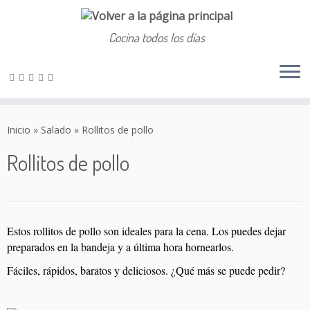
Cocina todos los días
Saltar
al
Inicio
»
Salado
»
Rollitos de pollo
contenido
Rollitos de pollo
Estos rollitos de pollo son ideales para la cena. Los puedes dejar
preparados en la bandeja y a última hora hornearlos.
Fáciles, rápidos, baratos y deliciosos. ¿Qué más se puede pedir?