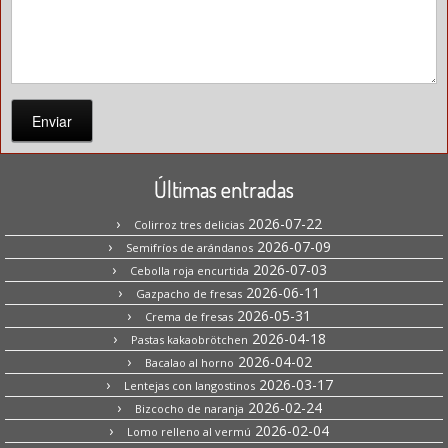
Enviar
Últimas entradas
2026-07-22
Colirroz tres delicias
2026-07-09
Semifríos de arándanos
2026-07-03
Cebolla roja encurtida
2026-06-11
Gazpacho de fresas
2026-05-31
Crema de fresas
2026-04-18
Pastas kakaobrötchen
2026-04-02
Bacalao al horno
2026-03-17
Lentejas con langostinos
2026-02-24
Bizcocho de naranja
2026-02-04
Lomo relleno al vermú