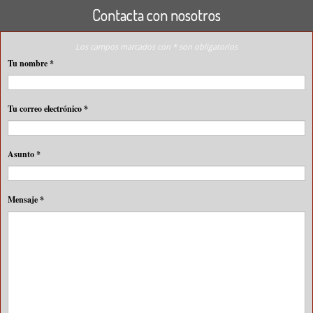
Contacta con nosotros
Los campos marcados con * son obligatorios
Tu nombre
*
Tu correo electrónico
*
Asunto
*
Mensaje
*