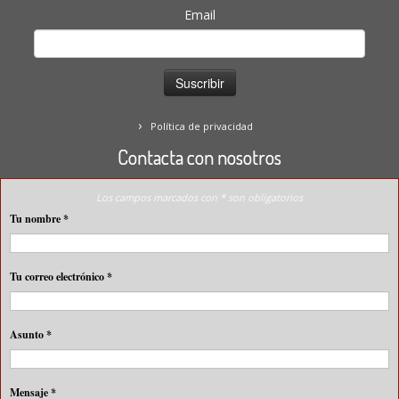
Email
Política de privacidad
Contacta con nosotros
Los campos marcados con * son obligatorios
Tu nombre
*
Tu correo electrónico
*
Asunto
*
Mensaje
*