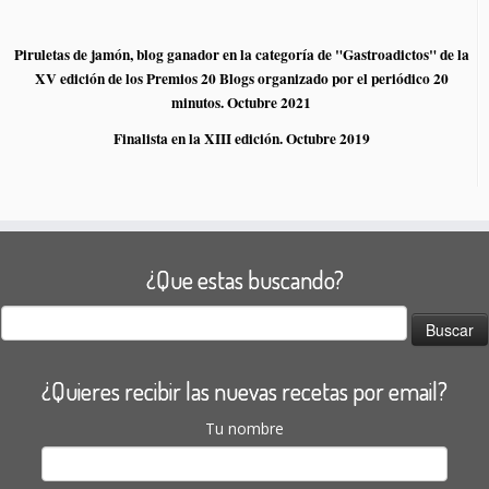
Piruletas de jamón, blog ganador en la categoría de "Gastroadictos" de la
XV edición de los Premios 20 Blogs organizado por el periódico 20
minutos. Octubre 2021
Finalista en la XIII edición. Octubre 2019
¿Que estas buscando?
Buscar:
¿Quieres recibir las nuevas recetas por email?
Tu nombre