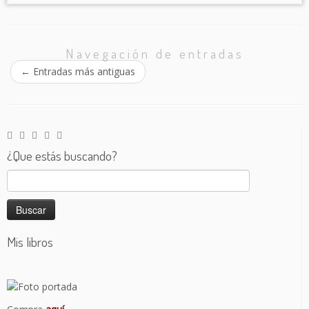
Navegación de entradas
←
Entradas más antiguas
¿Que estás buscando?
Buscar:
Mis libros