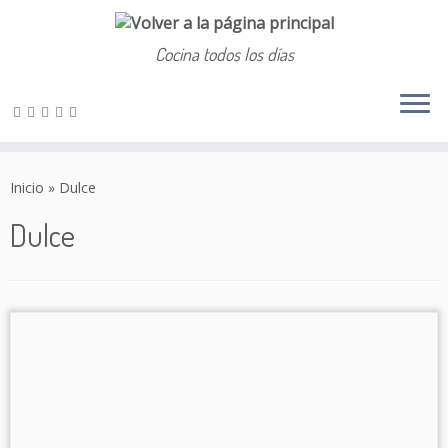
Cocina todos los días
Saltar
al
Inicio
»
Dulce
contenido
Dulce