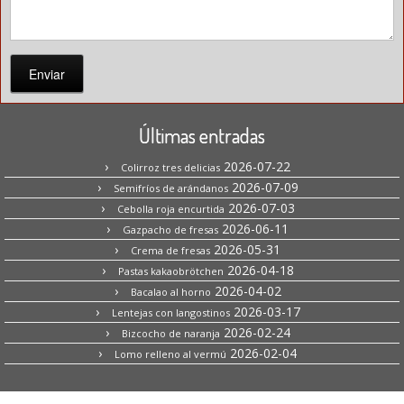
Enviar
Últimas entradas
2026-07-22
Colirroz tres delicias
2026-07-09
Semifríos de arándanos
2026-07-03
Cebolla roja encurtida
2026-06-11
Gazpacho de fresas
2026-05-31
Crema de fresas
2026-04-18
Pastas kakaobrötchen
2026-04-02
Bacalao al horno
2026-03-17
Lentejas con langostinos
2026-02-24
Bizcocho de naranja
2026-02-04
Lomo relleno al vermú