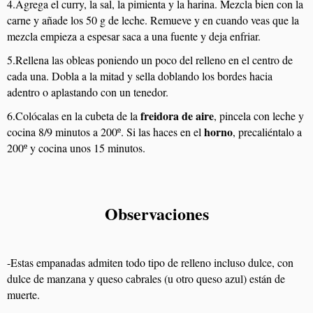
4.Agrega el curry, la sal, la pimienta y la harina. Mezcla bien con la
carne y añade los 50 g de leche. Remueve y en cuando veas que la
mezcla empieza a espesar saca a una fuente y deja enfriar.
5.Rellena las obleas poniendo un poco del relleno en el centro de
cada una. Dobla a la mitad y sella doblando los bordes hacia
adentro o aplastando con un tenedor.
freidora de aire
6.Colócalas en la cubeta de la
, pincela con leche y
horno
cocina 8/9 minutos a 200º. Si las haces en el
, precaliéntalo a
200º y cocina unos 15 minutos.
Observaciones
-Estas empanadas admiten todo tipo de relleno incluso dulce, con
dulce de manzana y queso cabrales (u otro queso azul) están de
muerte.