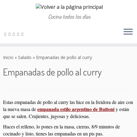
Cocina todos los días
Saltar
al
Inicio
»
Salado
»
Empanadas de pollo al curry
contenido
Empanadas de pollo al curry
Estas empanadas de pollo al curry las hice en la freidora de aire con
empanada estilo argentino de Buitoni
la nueva masa de
y están
que se salen. Crujientes, jugosas y deliciosas.
Haces el relleno, lo pones en la masa, cierras, 8/9 minutos de
cocinado y listo, tienes las empanadas en un pis pas.