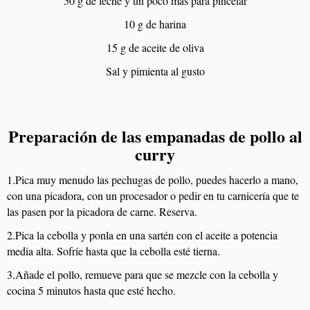
50 g de leche y un poco más para pincelar
10 g de harina
15 g de aceite de oliva
Sal y pimienta al gusto
Preparación de las empanadas de pollo al
curry
1.Pica muy menudo las pechugas de pollo, puedes hacerlo a mano,
con una picadora, con un procesador o pedir en tu carnicería que te
las pasen por la picadora de carne. Reserva.
2.Pica la cebolla y ponla en una sartén con el aceite a potencia
media alta. Sofríe hasta que la cebolla esté tierna.
3.Añade el pollo, remueve para que se mezcle con la cebolla y
cocina 5 minutos hasta que esté hecho.