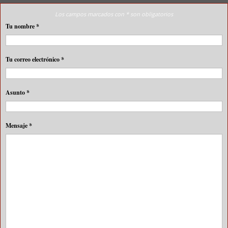
Los campos marcados con * son obligatorios
Tu nombre
*
Tu correo electrónico
*
Asunto
*
Mensaje
*