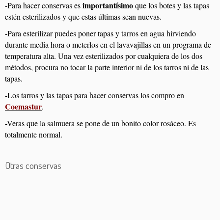
importantísimo
-Para hacer conservas es
que los botes y las tapas
estén esterilizados y que estas últimas sean nuevas.
-Para esterilizar puedes poner tapas y tarros en agua hirviendo
durante media hora o meterlos en el lavavajillas en un programa de
temperatura alta. Una vez esterilizados por cualquiera de los dos
métodos, procura no tocar la parte interior ni de los tarros ni de las
tapas.
-Los tarros y las tapas para hacer conservas los compro en
Coemastur
.
-Veras que la salmuera se pone de un bonito color rosáceo. Es
totalmente normal.
Otras conservas
Bonito en escabeche
Mermelada de mandarina
Judías verdes en conserva
Salsa napolitana