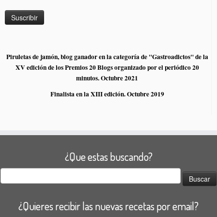
Piruletas de jamón, blog ganador en la categoría de "Gastroadictos" de la
XV edición de los Premios 20 Blogs organizado por el periódico 20
minutos. Octubre 2021
Finalista en la XIII edición. Octubre 2019
¿Que estas buscando?
Buscar:
¿Quieres recibir las nuevas recetas por email?