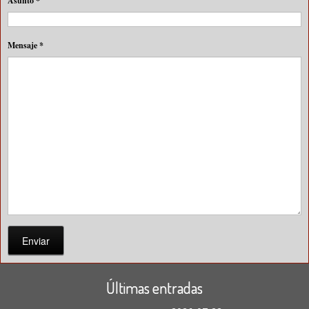
Asunto
*
Mensaje
*
Enviar
Últimas entradas