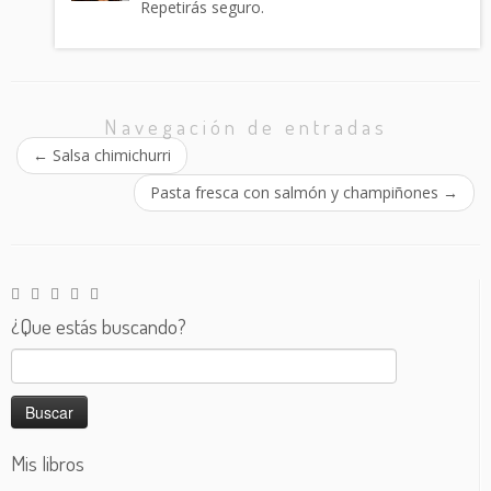
Repetirás seguro.
Navegación de entradas
←
Salsa chimichurri
Pasta fresca con salmón y champiñones
→
¿Que estás buscando?
Buscar:
Mis libros