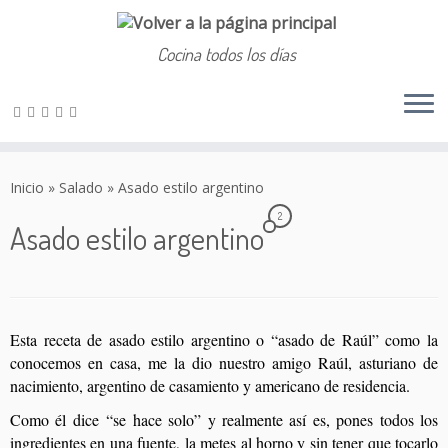
Cocina todos los días
Saltar
al
Inicio
»
Salado
»
Asado estilo argentino
contenido
2
Asado estilo argentino
Esta receta de asado estilo argentino o “asado de Raúl” como la
conocemos en casa, me la dio nuestro amigo Raúl, asturiano de
nacimiento, argentino de casamiento y americano de residencia.
Como él dice “se hace solo” y realmente así es, pones todos los
ingredientes en una fuente, la metes al horno y sin tener que tocarlo