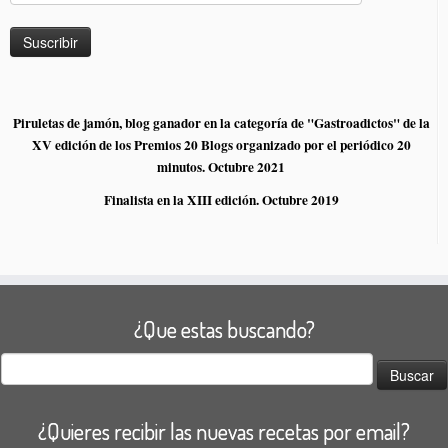
Piruletas de jamón, blog ganador en la categoría de "Gastroadictos" de la
XV edición de los Premios 20 Blogs organizado por el periódico 20
minutos. Octubre 2021
Finalista en la XIII edición. Octubre 2019
¿Que estas buscando?
Buscar:
¿Quieres recibir las nuevas recetas por email?