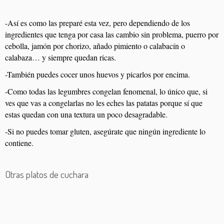
-Así es como las preparé esta vez, pero dependiendo de los
ingredientes que tenga por casa las cambio sin problema, puerro por
cebolla, jamón por chorizo, añado pimiento o calabacín o
calabaza… y siempre quedan ricas.
-También puedes cocer unos huevos y picarlos por encima.
-Como todas las legumbres congelan fenomenal, lo único que, si
ves que vas a congelarlas no les eches las patatas porque sí que
estas quedan con una textura un poco desagradable.
-Si no puedes tomar gluten, asegúrate que ningún ingrediente lo
contiene.
Otras platos de cuchara
Lentejas con langostinos
Fabes pintes con arroz
Judiones con manitas de cerdo
Garbanzos con pulpo