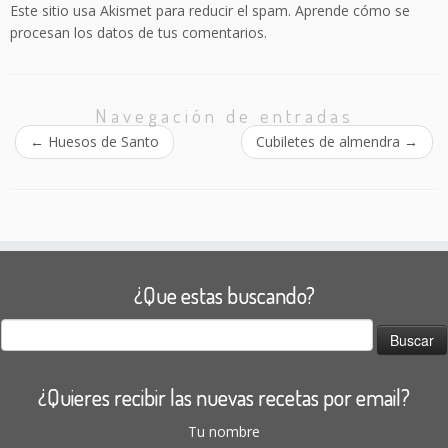
Este sitio usa Akismet para reducir el spam.
Aprende cómo se
procesan los datos de tus comentarios.
Navegación de entradas
←
Huesos de Santo
Cubiletes de almendra
→
¿Que estas buscando?
Buscar:
¿Quieres recibir las nuevas recetas por email?
Tu nombre