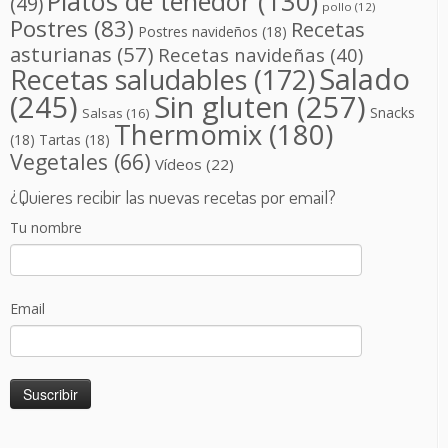
Platos de tenedor
(130)
(49)
pollo
(12)
Postres
(83)
Recetas
Postres navideños
(18)
asturianas
(57)
Recetas navideñas
(40)
Salado
Recetas saludables
(172)
(245)
Sin gluten
(257)
Snacks
Salsas
(16)
Thermomix
(180)
(18)
Tartas
(18)
Vegetales
(66)
Vídeos
(22)
¿Quieres recibir las nuevas recetas por email?
Tu nombre
Email