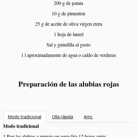
200 g de patata
10 g de pimentón
25 g de aceite de oliva virgen extra
1 hoja de laurel
Sal y guindilla al gusto
1 l aproximadamente de agua o caldo de verduras
Preparación de las alubias rojas
Modo tradicional
Olla rápida
Amc
Modo tradicional
1.Pon las alubias a remojo en agua fría 12 horas antes.