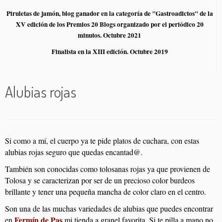
Piruletas de jamón, blog ganador en la categoría de "Gastroadictos" de la
XV edición de los Premios 20 Blogs organizado por el periódico 20
minutos. Octubre 2021
Finalista en la XIII edición. Octubre 2019
Alubias rojas
Si como a mí, el cuerpo ya te pide platos de cuchara, con estas
alubias rojas seguro que quedas encantad@.
También son conocidas como tolosanas rojas ya que provienen de
Tolosa y se caracterizan por ser de un precioso color burdeos
brillante y tener una pequeña mancha de color claro en el centro.
Son una de las muchas variedades de alubias que puedes encontrar
Fermín de Pas
en
mi tienda a granel favorita. Si te pilla a mano no