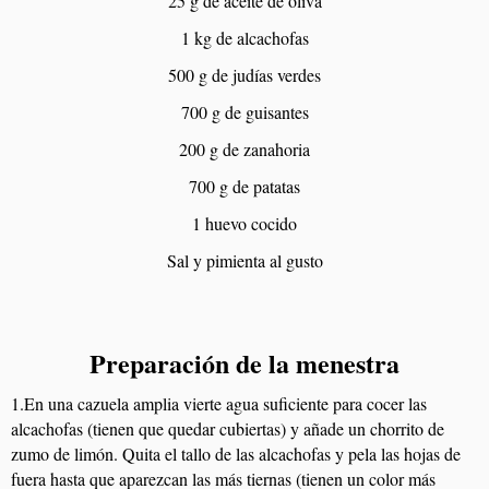
25 g de aceite de oliva
1 kg de alcachofas
500 g de judías verdes
700 g de guisantes
200 g de zanahoria
700 g de patatas
1 huevo cocido
Sal y pimienta al gusto
Preparación de la menestra
1.En una cazuela amplia vierte agua suficiente para cocer las
alcachofas (tienen que quedar cubiertas) y añade un chorrito de
zumo de limón. Quita el tallo de las alcachofas y pela las hojas de
fuera hasta que aparezcan las más tiernas (tienen un color más