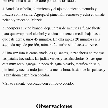
removiéndola hasta que dore por todos los lados.
4.Añade la cebolla, el pimiento y el ajo todo picado menudo y
mezcla con la carne. Agrega el pimentón, remueve y echa el tomate
pelado y troceado. Mezcla.
5.Incorpora el vino blanco, deja un par de minutos a fuego fuerte
para que evapore el alcohol y cocina a potencia media baja hasta
que esté tierna, unos 45 minutos. En olla rápida 20 minutos en la
segunda raya de presión, número 2 o turbo si lo haces en Amc.
6.Una vez lista la carne añade los guisantes, la zanahoria en rodajas,
las patatas troceadas, las judías verdes y las alcachofas. Si ves que
está muy seco, agrega un poco de agua o caldo, rectifica de sal y
pimienta y cocina todo junto una media hora, hasta que las patatas y
la zanahoria estén bien cocidas.
7.Sirve caliente, decorado con el huevo cocido.
Observaciones