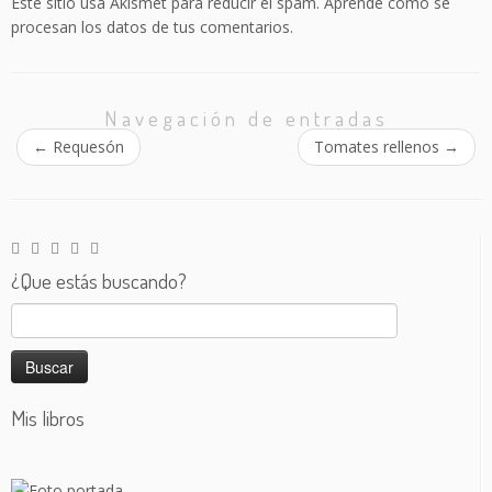
Este sitio usa Akismet para reducir el spam.
Aprende cómo se
procesan los datos de tus comentarios.
Navegación de entradas
←
Requesón
Tomates rellenos
→
¿Que estás buscando?
Buscar:
Mis libros