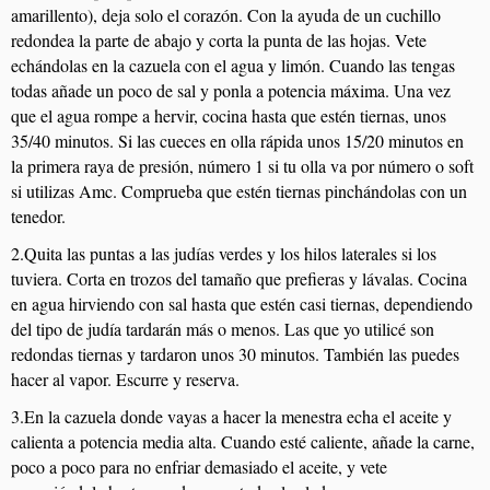
amarillento), deja solo el corazón. Con la ayuda de un cuchillo
redondea la parte de abajo y corta la punta de las hojas. Vete
echándolas en la cazuela con el agua y limón. Cuando las tengas
todas añade un poco de sal y ponla a potencia máxima. Una vez
que el agua rompe a hervir, cocina hasta que estén tiernas, unos
35/40 minutos. Si las cueces en olla rápida unos 15/20 minutos en
la primera raya de presión, número 1 si tu olla va por número o soft
si utilizas Amc. Comprueba que estén tiernas pinchándolas con un
tenedor.
2.Quita las puntas a las judías verdes y los hilos laterales si los
tuviera. Corta en trozos del tamaño que prefieras y lávalas. Cocina
en agua hirviendo con sal hasta que estén casi tiernas, dependiendo
del tipo de judía tardarán más o menos. Las que yo utilicé son
redondas tiernas y tardaron unos 30 minutos. También las puedes
hacer al vapor. Escurre y reserva.
3.En la cazuela donde vayas a hacer la menestra echa el aceite y
calienta a potencia media alta. Cuando esté caliente, añade la carne,
poco a poco para no enfriar demasiado el aceite, y vete