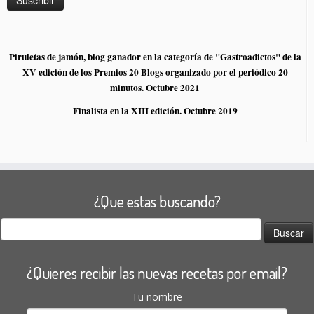
Piruletas de jamón, blog ganador en la categoría de "Gastroadictos" de la
XV edición de los Premios 20 Blogs organizado por el periódico 20
minutos. Octubre 2021
Finalista en la XIII edición. Octubre 2019
¿Que estas buscando?
Buscar:
¿Quieres recibir las nuevas recetas por email?
Tu nombre