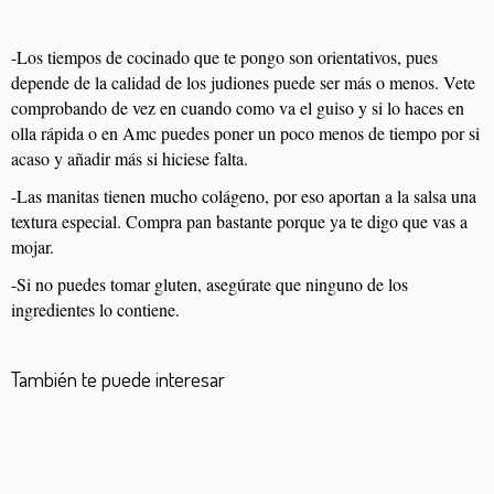
-Los tiempos de cocinado que te pongo son orientativos, pues
depende de la calidad de los judiones puede ser más o menos. Vete
comprobando de vez en cuando como va el guiso y si lo haces en
olla rápida o en Amc puedes poner un poco menos de tiempo por si
acaso y añadir más si hiciese falta.
-Las manitas tienen mucho colágeno, por eso aportan a la salsa una
textura especial. Compra pan bastante porque ya te digo que vas a
mojar.
-Si no puedes tomar gluten, asegúrate que ninguno de los
ingredientes lo contiene.
También te puede interesar
Lentejas con langostinos
Fabes pintes con arroz
Garbanzos con pulpo
Pasta Feta
Garbanzos con setas