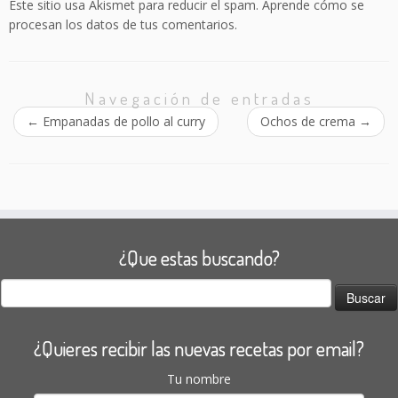
Este sitio usa Akismet para reducir el spam.
Aprende cómo se
procesan los datos de tus comentarios.
Navegación de entradas
←
Empanadas de pollo al curry
Ochos de crema
→
¿Que estas buscando?
Buscar:
¿Quieres recibir las nuevas recetas por email?
Tu nombre