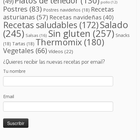
Platos de tenedor
(130)
(49)
pollo
(12)
Postres
(83)
Recetas
Postres navideños
(18)
asturianas
(57)
Recetas navideñas
(40)
Salado
Recetas saludables
(172)
(245)
Sin gluten
(257)
Snacks
Salsas
(16)
Thermomix
(180)
(18)
Tartas
(18)
Vegetales
(66)
Vídeos
(22)
¿Quieres recibir las nuevas recetas por email?
Tu nombre
Email