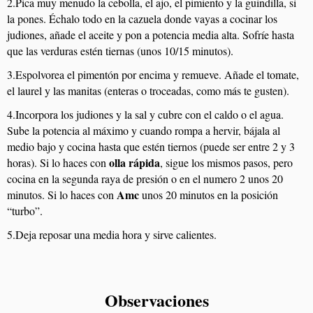
2.Pica muy menudo la cebolla, el ajo, el pimiento y la guindilla, si
la pones. Échalo todo en la cazuela donde vayas a cocinar los
judiones, añade el aceite y pon a potencia media alta. Sofríe hasta
que las verduras estén tiernas (unos 10/15 minutos).
3.Espolvorea el pimentón por encima y remueve. Añade el tomate,
el laurel y las manitas (enteras o troceadas, como más te gusten).
4.Incorpora los judiones y la sal y cubre con el caldo o el agua.
Sube la potencia al máximo y cuando rompa a hervir, bájala al
medio bajo y cocina hasta que estén tiernos (puede ser entre 2 y 3
olla rápida
horas). Si lo haces con
, sigue los mismos pasos, pero
cocina en la segunda raya de presión o en el numero 2 unos 20
Amc
minutos. Si lo haces con
unos 20 minutos en la posición
“turbo”.
5.Deja reposar una media hora y sirve calientes.
Observaciones