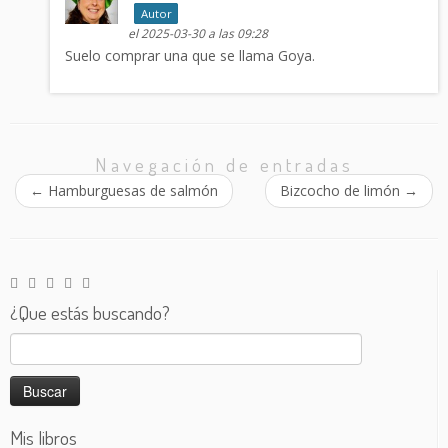
Autor
el 2025-03-30 a las 09:28
Suelo comprar una que se llama Goya.
Navegación de entradas
←
Hamburguesas de salmón
Bizcocho de limón
→
¿Que estás buscando?
Buscar:
Mis libros