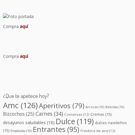
Compra
aquí
Compra
aquí
¿Que te apetece hoy?
Amc
(126)
Aperitivos
(79)
Arroces
(10)
Bebidas
(10)
Carnes
(34)
Bizcochos
(25)
Cremas
(15)
Conservas
(12)
Dulce
(119)
desayunos saludables
(18)
dulces navideños
Entrantes
(95)
(15)
Freidora de aire
(12)
Ensaladas
(10)