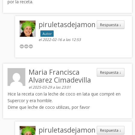
por la receta.
piruletasdejamon
Respuesta
↓
Autor
el 2022-02-16 a las 12:53
😍😍😍
Maria Francisca
Respuesta
↓
Alvarez Cimadevilla
el 2025-03-29 a las 23:01
Hice la receta con la leche de coco en lata que compré en
Supercor y era horrible.
Dime que leche de coco utilizas, por favor
piruletasdejamon
Respuesta
↓