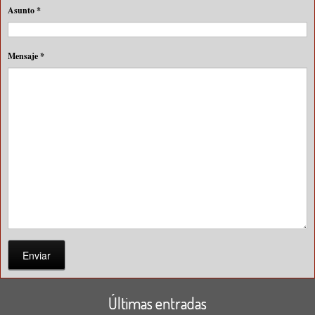
Asunto
*
Mensaje
*
Enviar
Últimas entradas