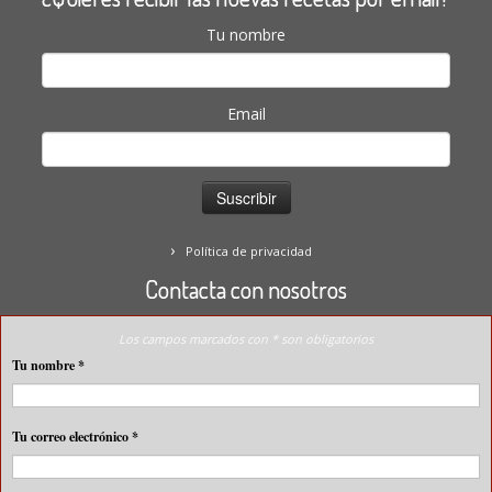
Tu nombre
Email
Política de privacidad
Contacta con nosotros
Los campos marcados con * son obligatorios
Tu nombre
*
Tu correo electrónico
*