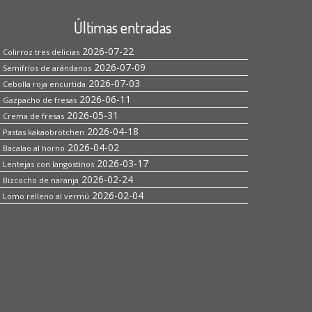
Últimas entradas
2026-07-22
Colirroz tres delicias
2026-07-09
Semifríos de arándanos
2026-07-03
Cebolla roja encurtida
2026-06-11
Gazpacho de fresas
2026-05-31
Crema de fresas
2026-04-18
Pastas kakaobrötchen
2026-04-02
Bacalao al horno
2026-03-17
Lentejas con langostinos
2026-02-24
Bizcocho de naranja
2026-02-04
Lomo relleno al vermú