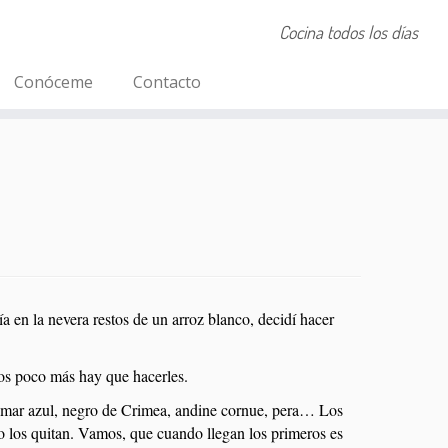
Cocina todos los días
Conóceme
Contacto
 en la nevera restos de un arroz blanco, decidí hacer
os poco más hay que hacerles.
es, mar azul, negro de Crimea, andine cornue, pera… Los
o los quitan. Vamos, que cuando llegan los primeros es