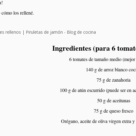
a!
 cómo los rellené.
Ingredientes (para 6 toma
6 tomates de tamaño medio (mejor 
140 g de arroz blanco coc
75 g de zanahoria
100 g de atún escurrido (puede ser en ace
50 g de aceitunas
75 g de queso fresco
Orégano, aceite de oliva virgen extra y