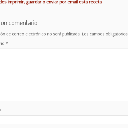
es imprimir, guardar o enviar por email esta receta
 un comentario
ión de correo electrónico no será publicada.
Los campos obligatorio
rio
*
*