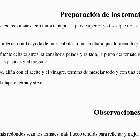
Preparación de los tomat
seca los tomates, corta una tapa por la parte superior y si ves que no a
l interior con la ayuda de un sacabolas o una cuchara, pícalo menudo y 
uente echa el arroz, la zanahoria pelada y rallada, la pulpa del tomate r
unas picadas y el orégano.
, aliña con el aceite y el vinagre, termina de mezclar todo y con una cu
la tapa encima y sirve.
Observacione
ás redondos sean los tomates, más hueco tendrás para rellenar y mejor 