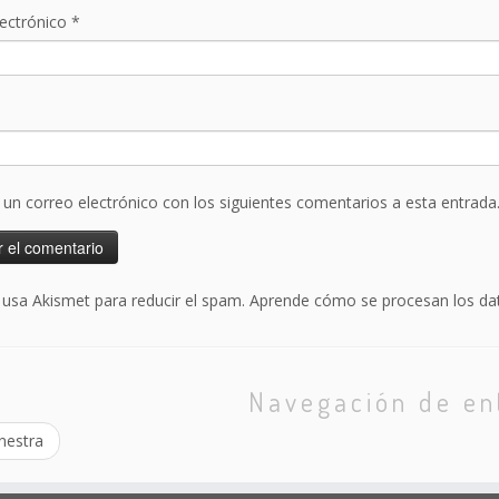
lectrónico
*
r un correo electrónico con los siguientes comentarios a esta entrada
o usa Akismet para reducir el spam.
Aprende cómo se procesan los dat
Navegación de en
estra