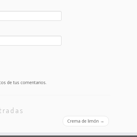
.
os de tus comentarios.
tradas
Crema de limón
→