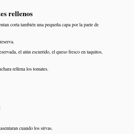
es rellenos
sientan corta también una pequeña capa por la parte de
reserva.
eservada, el atún escurrido, el queso fresco en taquitos,
chara rellena los tomates.
s
asentaran cuando los sirvas.