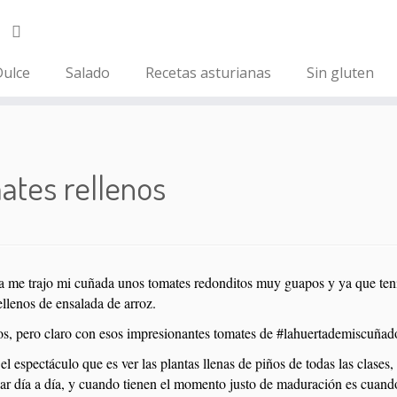
ulce
Salado
Recetas asturianas
Sin gluten
ates rellenos
ía me trajo mi cuñada unos tomates redonditos muy guapos y ya que tenía
ellenos de ensalada de arroz.
s, pero claro con esos impresionantes tomates de #lahuertademiscuñad
el espectáculo que es ver las plantas llenas de piños de todas las clas
ar día a día, y cuando tienen el momento justo de maduración es cuand