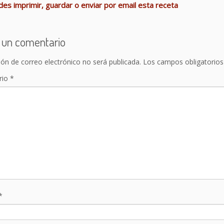
es imprimir, guardar o enviar por email esta receta
 un comentario
ión de correo electrónico no será publicada.
Los campos obligatorio
rio
*
*