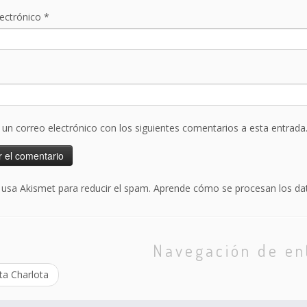
lectrónico
*
r un correo electrónico con los siguientes comentarios a esta entrada
o usa Akismet para reducir el spam.
Aprende cómo se procesan los dat
Navegación de en
ta Charlota