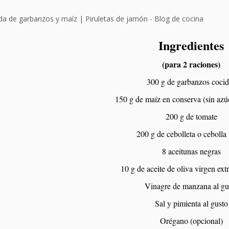
Ingredientes
(para 2 raciones)
300 g de garbanzos coci
150 g de maíz en conserva (sin azú
200 g de tomate
200 g de cebolleta o cebolla 
8 aceitunas negras
10 g de aceite de oliva virgen e
Vinagre de manzana al gu
Sal y pimienta al gusto
Orégano (opcional)