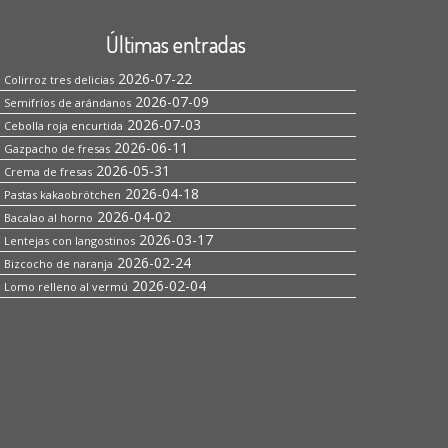
Últimas entradas
2026-07-22
Colirroz tres delicias
2026-07-09
Semifríos de arándanos
2026-07-03
Cebolla roja encurtida
2026-06-11
Gazpacho de fresas
2026-05-31
Crema de fresas
2026-04-18
Pastas kakaobrötchen
2026-04-02
Bacalao al horno
2026-03-17
Lentejas con langostinos
2026-02-24
Bizcocho de naranja
2026-02-04
Lomo relleno al vermú