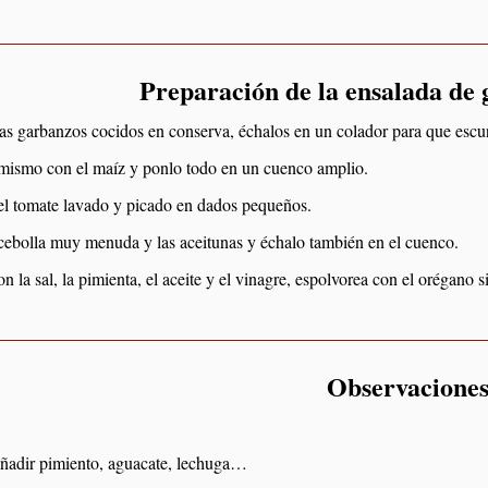
Preparación de la ensalada de
izas garbanzos cocidos en conserva, échalos en un colador para que escur
mismo con el maíz y ponlo todo en un cuenco amplio.
l tomate lavado y picado en dados pequeños.
 cebolla muy menuda y las aceitunas y échalo también en el cuenco.
n la sal, la pimienta, el aceite y el vinagre, espolvorea con el orégano s
Observacione
ñadir pimiento, aguacate, lechuga…