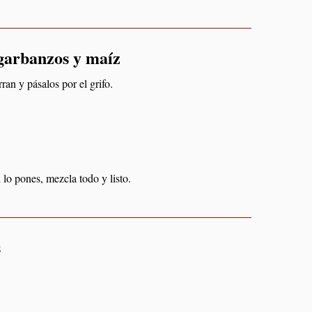
 garbanzos y maíz
ran y pásalos por el grifo.
i lo pones, mezcla todo y listo.
s