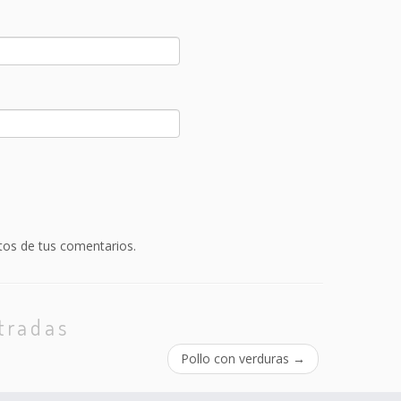
.
os de tus comentarios.
tradas
Pollo con verduras
→