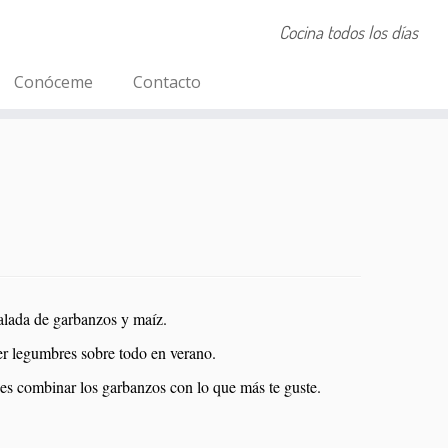
Cocina todos los días
Conóceme
Contacto
salada de garbanzos y maíz.
r legumbres sobre todo en verano.
edes combinar los garbanzos con lo que más te guste.