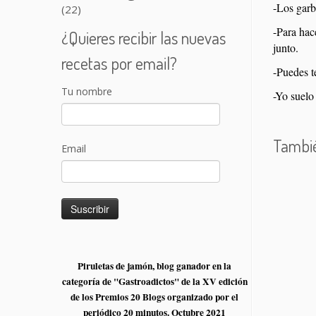
-Los garb
(22)
-Para hac
¿Quieres recibir las nuevas
junto.
recetas por email?
-Puedes t
Tu nombre
-Yo suelo
Tambié
Email
Piruletas de jamón, blog ganador en la
categoría de "Gastroadictos" de la XV edición
de los Premios 20 Blogs organizado por el
periódico 20 minutos. Octubre 2021