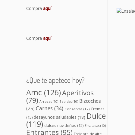
Compra
aquí
Compra
aquí
¿Que te apetece hoy?
Amc
(126)
Aperitivos
(79)
Bizcochos
Arroces
(10)
Bebidas
(10)
Carnes
(34)
(25)
Cremas
Conservas
(12)
Dulce
desayunos saludables
(18)
(15)
(119)
dulces navideños
(15)
Ensaladas
(10)
Entrantes
(95)
Freidora de aire