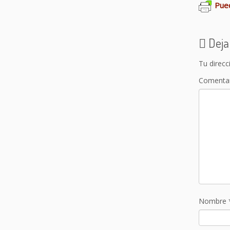
Pued
Deja
Tu direcc
Comenta
Nombre