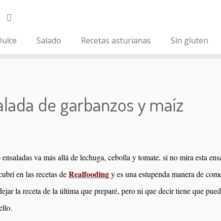
ulce
Salado
Recetas asturianas
Sin gluten
alada de garbanzos y maíz
ensaladas va más allá de lechuga, cebolla y tomate, si no mira esta en
Realfooding
cubrí en las recetas de
y es una estupenda manera de come
dejar la receta de la última que preparé, pero ni que decir tiene que pu
llo.