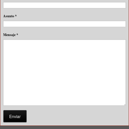
Asunto
*
Mensaje
*
Enviar