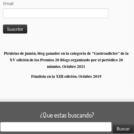
Email
Piruletas de jamón, blog ganador en la categoría de "Gastroadictos" de la
XV edición de los Premios 20 Blogs organizado por el periódico 20
minutos. Octubre 2021
Finalista en la XIII edición. Octubre 2019
¿Que estas buscando?
Buscar: