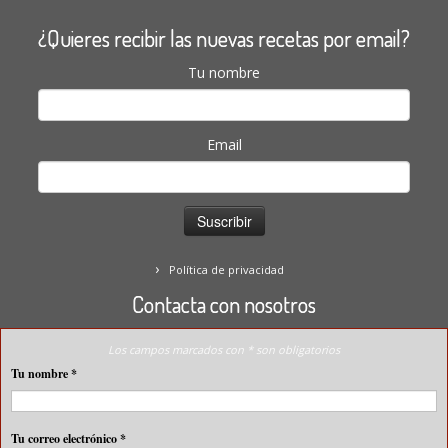
¿Quieres recibir las nuevas recetas por email?
Tu nombre
Email
Política de privacidad
Contacta con nosotros
Los campos marcados con * son obligatorios
Tu nombre
*
Tu correo electrónico
*