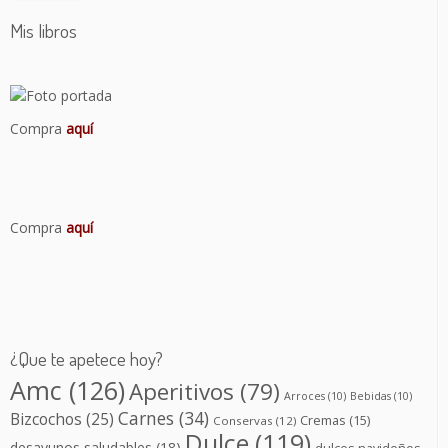
Mis libros
Compra
aquí
Compra
aquí
¿Que te apetece hoy?
Amc
(126)
Aperitivos
(79)
Arroces
(10)
Bebidas
(10)
Carnes
(34)
Bizcochos
(25)
Cremas
(15)
Conservas
(12)
Dulce
(119)
desayunos saludables
(18)