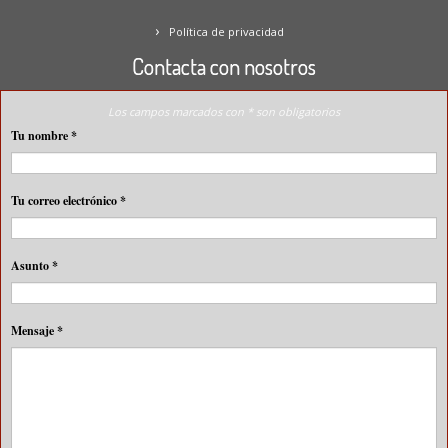
Política de privacidad
Contacta con nosotros
Los campos marcados con * son obligatorios
Tu nombre
*
Tu correo electrónico
*
Asunto
*
Mensaje
*