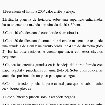
1.Precalienta el horno a 200º calor arriba y abajo.
2.Estira la plancha de hojaldre, sobre una superficie enharinada,
hasta obtener una medida aproximada de 30 x 50 cm.
3.Corta 40 círculos con el cortador de 6 cm (foto 1).
4.Corta 20 de ellos con el cortador de 4 cm de manera que te quede
una arandela de 1 cm y un círculo central de 4 cm de diámetro (foto
2). En las observaciones te cuento que hacer con estos círculos
pequeños.
5.Coloca los círculos grandes en la bandeja del horno forrada con
papel vegetal y pincélalos con agua (foto 3). Sobre ellos coloca las
arandelas presionando un poco para que se peguen.
6.Con un tenedor, pincha la parte central para que no suba mucho
en el horno (foto 4).
7.Bate el huevo y pincela solo la arandela pegada.
8.Coloca unos garbanzos en el hueco central para que este no suba