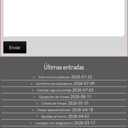
Enviar
Últimas entradas
2026-07-22
Colirroz tres delicias
2026-07-09
Semifríos de arándanos
2026-07-03
Cebolla roja encurtida
2026-06-11
Gazpacho de fresas
2026-05-31
Crema de fresas
2026-04-18
Pastas kakaobrötchen
2026-04-02
Bacalao al horno
2026-03-17
Lentejas con langostinos