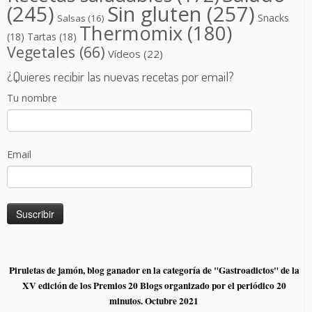
(245)
Sin gluten
(257)
Snacks
Salsas
(16)
Thermomix
(180)
(18)
Tartas
(18)
Vegetales
(66)
Vídeos
(22)
¿Quieres recibir las nuevas recetas por email?
Tu nombre
Email
Piruletas de jamón, blog ganador en la categoría de "Gastroadictos" de la
XV edición de los Premios 20 Blogs organizado por el periódico 20
minutos. Octubre 2021