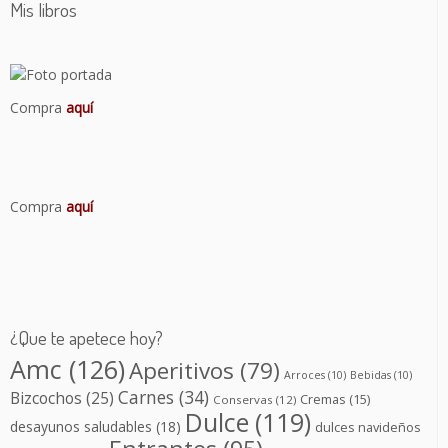
Mis libros
Compra
aquí
Compra
aquí
¿Que te apetece hoy?
Amc
(126)
Aperitivos
(79)
Arroces
(10)
Bebidas
(10)
Carnes
(34)
Bizcochos
(25)
Cremas
(15)
Conservas
(12)
Dulce
(119)
desayunos saludables
(18)
dulces navideños