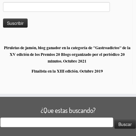
Piruletas de jamón, blog ganador en la categoría de "Gastroadictos" de la
XV edición de los Premios 20 Blogs organizado por el periódico 20
minutos. Octubre 2021
Finalista en la XIII edición. Octubre 2019
¿Que estas buscando?
Buscar: