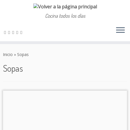
Cocina todos los días
Saltar
al
Inicio
»
Sopas
contenido
Sopas