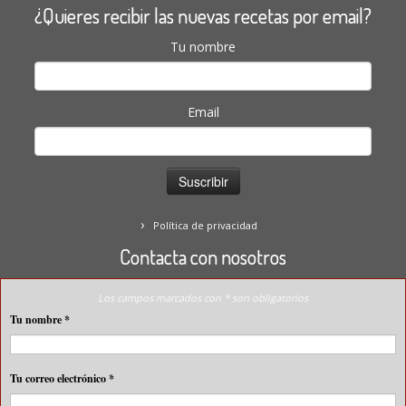
¿Quieres recibir las nuevas recetas por email?
Tu nombre
Email
Política de privacidad
Contacta con nosotros
Los campos marcados con * son obligatorios
Tu nombre
*
Tu correo electrónico
*