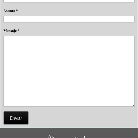
Asunto
*
Mensaje
*
Enviar