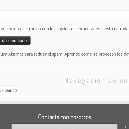
r un correo electrónico con los siguientes comentarios a esta entrada
o usa Akismet para reducir el spam.
Aprende cómo se procesan los dat
Navegación de en
oz blanco
Contacta con nosotros