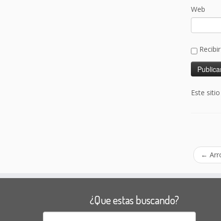
Web
Recibi
Este siti
←
Arr
¿Que estas buscando?
Buscar: