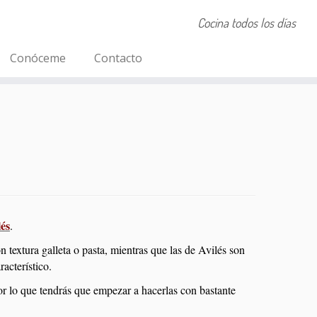
Cocina todos los días
Conóceme
Contacto
lés
.
textura galleta o pasta, mientras que las de Avilés son
acterístico.
or lo que tendrás que empezar a hacerlas con bastante