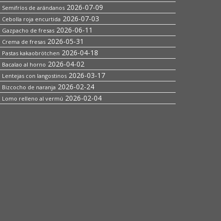
2026-07-09
Semifríos de arándanos
2026-07-03
Cebolla roja encurtida
2026-06-11
Gazpacho de fresas
2026-05-31
Crema de fresas
2026-04-18
Pastas kakaobrötchen
2026-04-02
Bacalao al horno
2026-03-17
Lentejas con langostinos
2026-02-24
Bizcocho de naranja
2026-02-04
Lomo relleno al vermú