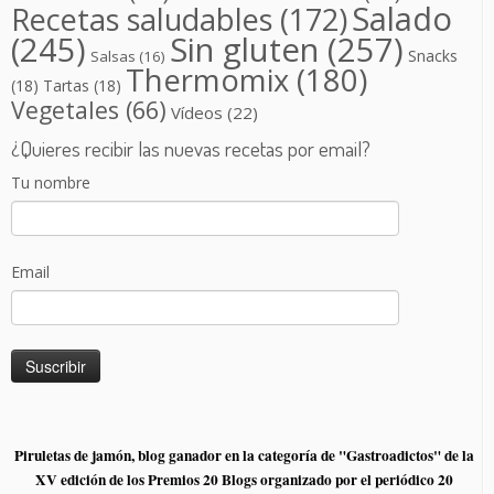
Salado
Recetas saludables
(172)
(245)
Sin gluten
(257)
Snacks
Salsas
(16)
Thermomix
(180)
(18)
Tartas
(18)
Vegetales
(66)
Vídeos
(22)
¿Quieres recibir las nuevas recetas por email?
Tu nombre
Email
Piruletas de jamón, blog ganador en la categoría de "Gastroadictos" de la
XV edición de los Premios 20 Blogs organizado por el periódico 20