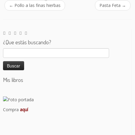
←
Pollo a las finas hierbas
Pasta Feta
→
¿Que estás buscando?
Buscar:
Mis libros
Compra
aquí