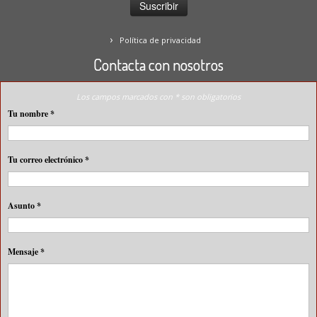
Política de privacidad
Contacta con nosotros
Los campos marcados con * son obligatorios
Tu nombre
*
Tu correo electrónico
*
Asunto
*
Mensaje
*