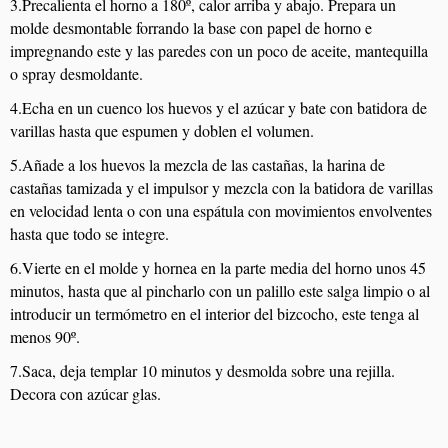
3.Precalienta el horno a 180º, calor arriba y abajo. Prepara un
molde desmontable forrando la base con papel de horno e
impregnando este y las paredes con un poco de aceite, mantequilla
o spray desmoldante.
4.Echa en un cuenco los huevos y el azúcar y bate con batidora de
varillas hasta que espumen y doblen el volumen.
5.Añade a los huevos la mezcla de las castañas, la harina de
castañas tamizada y el impulsor y mezcla con la batidora de varillas
en velocidad lenta o con una espátula con movimientos envolventes
hasta que todo se integre.
6.Vierte en el molde y hornea en la parte media del horno unos 45
minutos, hasta que al pincharlo con un palillo este salga limpio o al
introducir un termómetro en el interior del bizcocho, este tenga al
menos 90º.
7.Saca, deja templar 10 minutos y desmolda sobre una rejilla.
Decora con azúcar glas.