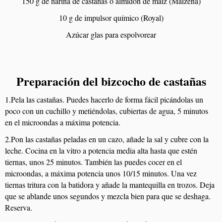
150 g de harina de castañas o almidón de maíz (Maizena)
10 g de impulsor químico (Royal)
Azúcar glas para espolvorear
Preparación del bizcocho de castañas
1.Pela las castañas. Puedes hacerlo de forma fácil picándolas un
poco con un cuchillo y metiéndolas, cubiertas de agua, 5 minutos
en el microondas a máxima potencia.
2.Pon las castañas peladas en un cazo, añade la sal y cubre con la
leche. Cocina en la vitro a potencia media alta hasta que estén
tiernas, unos 25 minutos. También las puedes cocer en el
microondas, a máxima potencia unos 10/15 minutos. Una vez
tiernas tritura con la batidora y añade la mantequilla en trozos. Deja
que se ablande unos segundos y mezcla bien para que se deshaga.
Reserva.