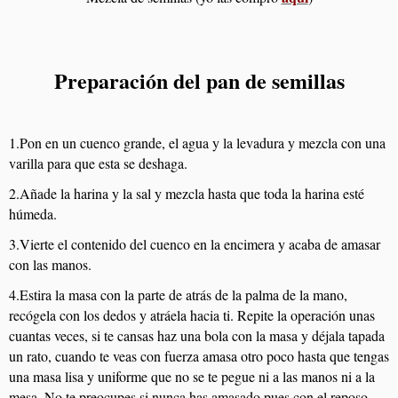
Preparación del pan de semillas
1.Pon en un cuenco grande, el agua y la levadura y mezcla con una
varilla para que esta se deshaga.
2.Añade la harina y la sal y mezcla hasta que toda la harina esté
húmeda.
3.Vierte el contenido del cuenco en la encimera y acaba de amasar
con las manos.
4.Estira la masa con la parte de atrás de la palma de la mano,
recógela con los dedos y atráela hacia ti. Repite la operación unas
cuantas veces, si te cansas haz una bola con la masa y déjala tapada
un rato, cuando te veas con fuerza amasa otro poco hasta que tengas
una masa lisa y uniforme que no se te pegue ni a las manos ni a la
mesa. No te preocupes si nunca has amasado pues con el reposo