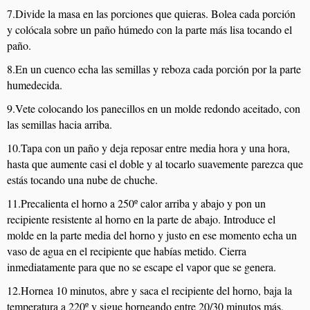
7.Divide la masa en las porciones que quieras. Bolea cada porción
y colócala sobre un paño húmedo con la parte más lisa tocando el
paño.
8.En un cuenco echa las semillas y reboza cada porción por la parte
humedecida.
9.Vete colocando los panecillos en un molde redondo aceitado, con
las semillas hacia arriba.
10.Tapa con un paño y deja reposar entre media hora y una hora,
hasta que aumente casi el doble y al tocarlo suavemente parezca que
estás tocando una nube de chuche.
11.Precalienta el horno a 250º calor arriba y abajo y pon un
recipiente resistente al horno en la parte de abajo. Introduce el
molde en la parte media del horno y justo en ese momento echa un
vaso de agua en el recipiente que habías metido. Cierra
inmediatamente para que no se escape el vapor que se genera.
12.Hornea 10 minutos, abre y saca el recipiente del horno, baja la
temperatura a 220º y sigue horneando entre 20/30 minutos más,