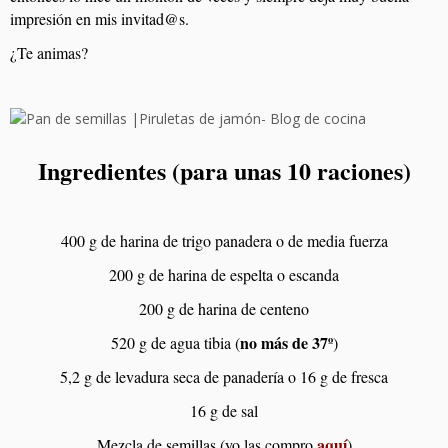
impresión en mis invitad@s.
¿Te animas?
Ingredientes (para unas 10 raciones)
400 g de harina de trigo panadera o de media fuerza
200 g de harina de espelta o escanda
200 g de harina de centeno
no más de 37º
520 g de agua tibia (
)
5,2 g de levadura seca de panadería o 16 g de fresca
16 g de sal
aquí
Mezcla de semillas (yo las compro
)