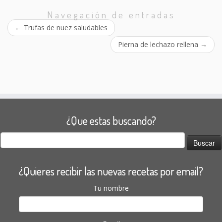
Navegación de entradas
←
Trufas de nuez saludables
Pierna de lechazo rellena
→
¿Que estas buscando?
Buscar:
¿Quieres recibir las nuevas recetas por email?
Tu nombre