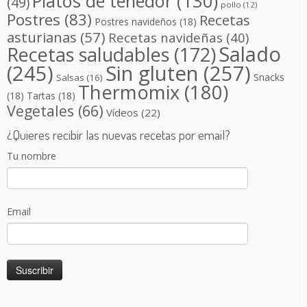
Platos de tenedor
(130)
(49)
pollo
(12)
Postres
(83)
Recetas
Postres navideños
(18)
asturianas
(57)
Recetas navideñas
(40)
Salado
Recetas saludables
(172)
(245)
Sin gluten
(257)
Snacks
Salsas
(16)
Thermomix
(180)
(18)
Tartas
(18)
Vegetales
(66)
Vídeos
(22)
¿Quieres recibir las nuevas recetas por email?
Tu nombre
Email