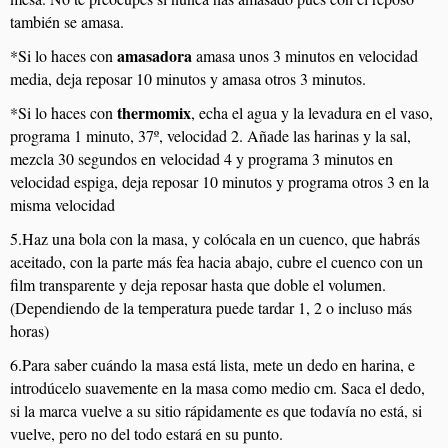
también se amasa.
amasadora
*Si lo haces con
amasa unos 3 minutos en velocidad
media, deja reposar 10 minutos y amasa otros 3 minutos.
thermomix
*Si lo haces con
, echa el agua y la levadura en el vaso,
programa 1 minuto, 37º, velocidad 2. Añade las harinas y la sal,
mezcla 30 segundos en velocidad 4 y programa 3 minutos en
velocidad espiga, deja reposar 10 minutos y programa otros 3 en la
misma velocidad
5.Haz una bola con la masa, y colócala en un cuenco, que habrás
aceitado, con la parte más fea hacia abajo, cubre el cuenco con un
film transparente y deja reposar hasta que doble el volumen.
(Dependiendo de la temperatura puede tardar 1, 2 o incluso más
horas)
6.Para saber cuándo la masa está lista, mete un dedo en harina, e
introdúcelo suavemente en la masa como medio cm. Saca el dedo,
si la marca vuelve a su sitio rápidamente es que todavía no está, si
vuelve, pero no del todo estará en su punto.