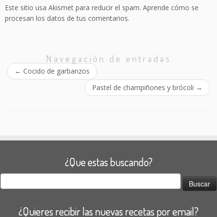
Este sitio usa Akismet para reducir el spam.
Aprende cómo se
procesan los datos de tus comentarios.
Navegación de entradas
←
Cocido de garbanzos
Pastel de champiñones y brócoli
→
¿Que estas buscando?
Buscar:
¿Quieres recibir las nuevas recetas por email?