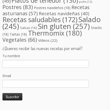
Platos de tenedor
(130)
(49)
pollo
(12)
Postres
(83)
Recetas
Postres navideños
(18)
asturianas
(57)
Recetas navideñas
(40)
Salado
Recetas saludables
(172)
(245)
Sin gluten
(257)
Snacks
Salsas
(16)
Thermomix
(180)
(18)
Tartas
(18)
Vegetales
(66)
Vídeos
(22)
¿Quieres recibir las nuevas recetas por email?
Tu nombre
Email