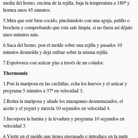
media del horno, encima de la rejilla, baja la temperatura a 180º y
hornea unos 45 minutos.
5.Mira que esté bien cocido, pinchándolo con una aguja, palillo o
brocheta y comprobando que esta sale limpia, si no fuera así déjalo
unos minutos más.
6.Saca del horno, pon el molde sobre una rejilla y pasados 10
minutos desmolda y deja enfriar sobre la misma rejilla.
7.Espolvorea con azúcar glas a través de un colador.
Thermomix
1.Pon la mariposa en las cuchillas, echa los huevos y el azúcar y
programa 5 minutos a 37º en velocidad 3.
2.Retira la mariposa y añade los mazapanes desmenuzados, el
aceite y el yogurt y mezcla 10 segundos en velocidad 4.
3.Incorpora la harina y la levadura y programa 10 segundos en
velocidad 3.
4.Vierte en el molde que tienes engrasado e introduce en la parte