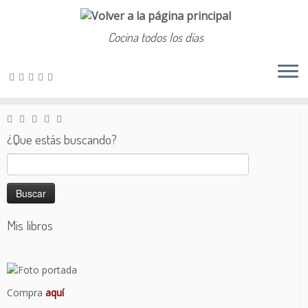
Cocina todos los días
Saltar
al
Inicio
»
Dulce
»
Bizcocho de mazapán
contenido
¿Que estás buscando?
Buscar:
Mis libros
Compra
aquí