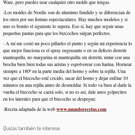
Ware, pero puedes usar cualquier otro molde que tengas.
-Los moldes de Nordic son de aluminio fundido y se diferencian de
los otros por sus formas espectaculares. Hay muchos modelos y si
uno es bonito el siguiente lo supera. Eso sí, hay que seguir unas
pequeñas pautas para que los bizcochos salgan perfectos.
- A mí me costó un poco pillarles el punto y según mi experiencia lo
que mejor funciona es el spray engrasante o en su defecto derretir
mantequilla, no margarina ni mantequilla sin derretir, untar con una
brocha bien bien todas sus aristas y espolvorear con harina. Hornear
siempre a 180º en la parte media del horno y sobre la rejilla. Una
vez que el bizcocho esté cocido, sacar del horno y dejar enfriar 10
minutos en una rejilla antes de desmoldar. Si todo va bien al darle la
vuelta el bizcocho se caerá solo, si no es así, dale unos golpecitos
en los laterales para que el bizcocho se despegue.
www.mundorecetas.com
-Receta adaptada de la web
Quizás también te interese