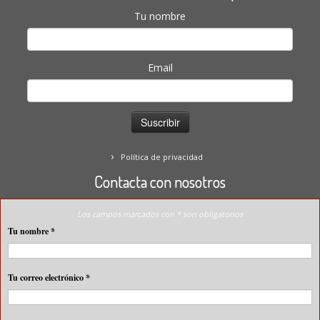
Tu nombre
Email
Política de privacidad
Contacta con nosotros
Los campos marcados con * son obligatorios
Tu nombre
*
Tu correo electrónico
*