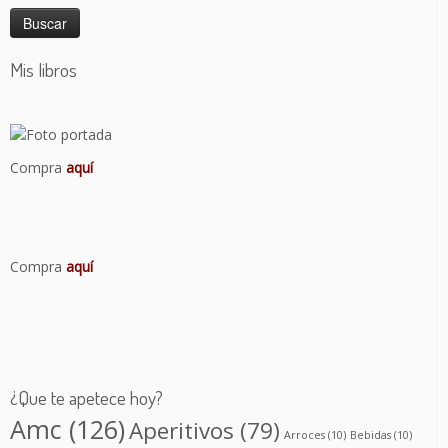
Mis libros
Compra
aquí
Compra
aquí
¿Que te apetece hoy?
Amc
(126)
Aperitivos
(79)
Arroces
(10)
Bebidas
(10)