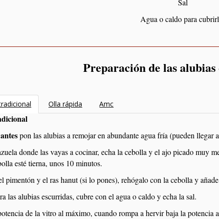
Sal
Agua o caldo para cubrir
Preparación de las alubias
radicional
Olla rápida
Amc
dicional
 antes
pon las alubias a remojar en abundante agua fría (pueden llegar a 
azuela donde las vayas a cocinar, echa la cebolla y el ajo picado muy me
bolla esté tierna, unos 10 minutos.
l pimentón y el ras hanut (si lo pones), rehógalo con la cebolla y añade
a las alubias escurridas, cubre con el agua o caldo y echa la sal.
potencia de la vitro al máximo, cuando rompa a hervir baja la potencia a