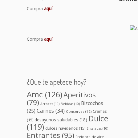
Compra
aquí
Compra
aquí
¿Que te apetece hoy?
Amc
(126)
Aperitivos
(79)
Bizcochos
Arroces
(10)
Bebidas
(10)
Carnes
(34)
(25)
Cremas
Conservas
(12)
Dulce
desayunos saludables
(18)
(15)
(119)
dulces navideños
(15)
Ensaladas
(10)
Entrantes
(95)
Freidora de aire