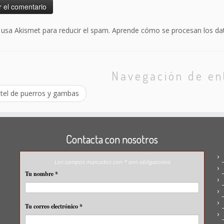
o usa Akismet para reducir el spam.
Aprende cómo se procesan los dat
Navegación de en
tel de puerros y gambas
Contacta con nosotros
Los campos marcados con * son obligatorios
Tu nombre
*
Tu correo electrónico
*