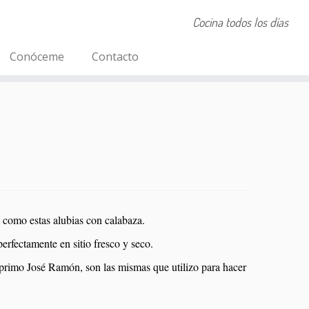
Cocina todos los días
Conóceme
Contacto
a como estas alubias con calabaza.
rfectamente en sitio fresco y seco.
l primo José Ramón, son las mismas que utilizo para hacer