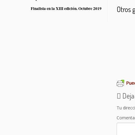
Otros 
Finalista en la XIII edición. Octubre 2019
Lentej
Garban
Garban
Pued
Deja
Tu direcc
Comenta