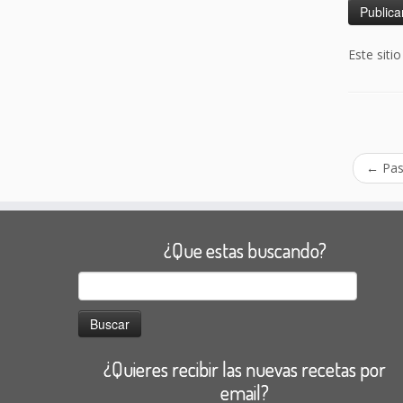
Este siti
←
Pas
¿Que estas buscando?
Buscar:
¿Quieres recibir las nuevas recetas por
email?