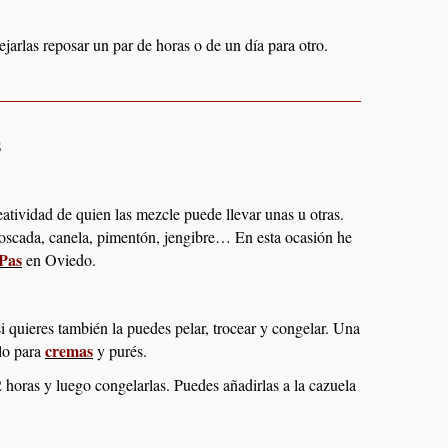
arlas reposar un par de horas o de un día para otro.
s
atividad de quien las mezcle puede llevar unas u otras.
oscada, canela, pimentón, jengibre… En esta ocasión he
Pas
en Oviedo.
i quieres también la puedes pelar, trocear y congelar. Una
cremas
olo para
y purés.
2 horas y luego congelarlas. Puedes añadirlas a la cazuela