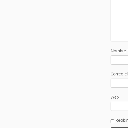
Nombre
Correo e
Web
Recibi