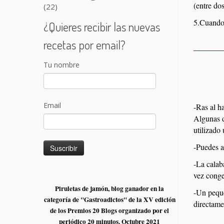
(entre dos
(22)
5.Cuando 
¿Quieres recibir las nuevas
recetas por email?
Tu nombre
Email
-Ras al h
Algunas d
utilizado
-Puedes a
-La calab
vez conge
Piruletas de jamón, blog ganador en la
-Un peque
categoría de "Gastroadictos" de la XV edición
directame
de los Premios 20 Blogs organizado por el
periódico 20 minutos. Octubre 2021