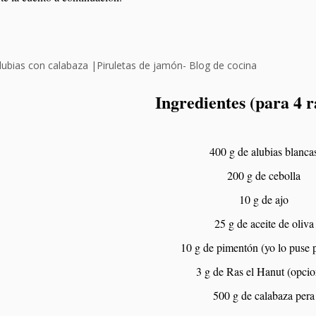
Ingredientes (para 4 r
400 g de alubias blanca
200 g de cebolla
10 g de ajo
25 g de aceite de oliva
10 g de pimentón (yo lo puse p
3 g de Ras el Hanut (opcio
500 g de calabaza pera