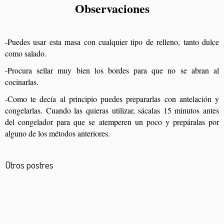
Observaciones
-Puedes usar esta masa con cualquier tipo de relleno, tanto dulce
como salado.
-Procura sellar muy bien los bordes para que no se abran al
cocinarlas.
-Como te decía al principio puedes prepararlas con antelación y
congelarlas. Cuando las quieras utilizar, sácalas 15 minutos antes
del congelador para que se atemperen un poco y prepáralas por
alguno de los métodos anteriores.
Otros postres
Arroz con leche cremoso
Tarta de almendra asturiana
Pastas de avellana
Bizcocho de avellanas