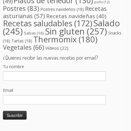
Platos de tenedor
(130)
(49)
pollo
(12)
Postres
(83)
Recetas
Postres navideños
(18)
asturianas
(57)
Recetas navideñas
(40)
Salado
Recetas saludables
(172)
(245)
Sin gluten
(257)
Snacks
Salsas
(16)
Thermomix
(180)
(18)
Tartas
(18)
Vegetales
(66)
Vídeos
(22)
¿Quieres recibir las nuevas recetas por email?
Tu nombre
Email