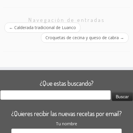
Navegación de entradas
←
Calderada tradicional de Luanco
Croquetas de cecina y queso de cabra
→
¿Que estas buscando?
Buscar:
¿Quieres recibir las nuevas recetas por email?
Tu nombre