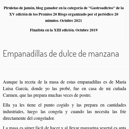
Piruletas de jamón, blog ganador en la categoría de "Gastroadictos" de la
XV edición de los Premios 20 Blogs organizado por el periódico 20
minutos. Octubre 2021
Finalista en la XIII edición. Octubre 2019
Empanadillas de dulce de manzana
Aunque la receta de la masa de estas empanadillas es de María
Luisa García, donde yo las probé, fue en casa de mi cuñada
Carmen, que las prepara muchas veces de postre.
Ella ya les tiene el punto cogido y las prepara en cantidades
industriales, luego las congela y cuando las necesita las fríe
directamente del congelador.
La masa es súper fácil de hacer y al llevar margarina vegetal es apta