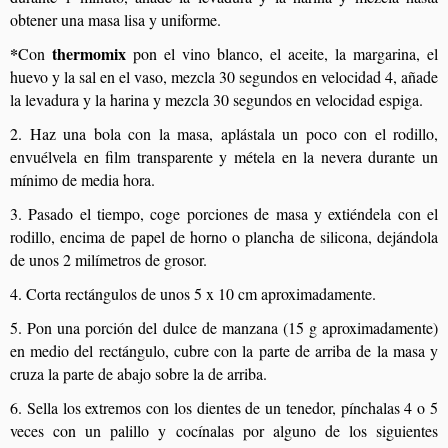
obtener una masa lisa y uniforme.
*
thermomix
Con
pon el vino blanco, el aceite, la margarina, el
huevo y la sal en el vaso, mezcla 30 segundos en velocidad 4, añade
la levadura y la harina y mezcla 30 segundos en velocidad espiga.
2. Haz una bola con la masa, aplástala un poco con el rodillo,
envuélvela en film transparente y métela en la nevera durante un
mínimo de media hora.
3. Pasado el tiempo, coge porciones de masa y extiéndela con el
rodillo, encima de papel de horno o plancha de silicona, dejándola
de unos 2 milímetros de grosor.
4. Corta rectángulos de unos 5 x 10 cm aproximadamente.
5. Pon una porción del dulce de manzana (15 g aproximadamente)
en medio del rectángulo, cubre con la parte de arriba de la masa y
cruza la parte de abajo sobre la de arriba.
6. Sella los extremos con los dientes de un tenedor, pínchalas 4 o 5
veces con un palillo y cocínalas por alguno de los siguientes