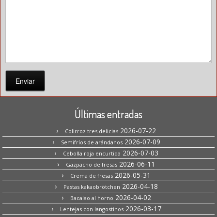
Enviar
Últimas entradas
2026-07-22
Colirroz tres delicias
2026-07-09
Semifríos de arándanos
2026-07-03
Cebolla roja encurtida
2026-06-11
Gazpacho de fresas
2026-05-31
Crema de fresas
2026-04-18
Pastas kakaobrötchen
2026-04-02
Bacalao al horno
2026-03-17
Lentejas con langostinos