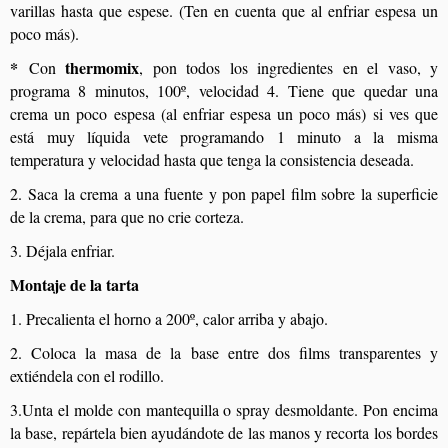
varillas hasta que espese. (Ten en cuenta que al enfriar espesa un
poco más).
*
thermomix
Con
, pon todos los ingredientes en el vaso, y
programa 8 minutos, 100º, velocidad 4. Tiene que quedar una
crema un poco espesa (al enfriar espesa un poco más) si ves que
está muy líquida vete programando 1 minuto a la misma
temperatura y velocidad hasta que tenga la consistencia deseada.
2. Saca la crema a una fuente y pon papel film sobre la superficie
de la crema, para que no crie corteza.
3. Déjala enfriar.
Montaje de la tarta
1. Precalienta el horno a 200º, calor arriba y abajo.
2. Coloca la masa de la base entre dos films transparentes y
extiéndela con el rodillo.
3.Unta el molde con mantequilla o spray desmoldante. Pon encima
la base, repártela bien ayudándote de las manos y recorta los bordes