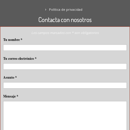
Política de privacidad
Contacta con nosotros
Los campos marcados con * son obligatorios
Tu nombre
*
Tu correo electrónico
*
Asunto
*
Mensaje
*