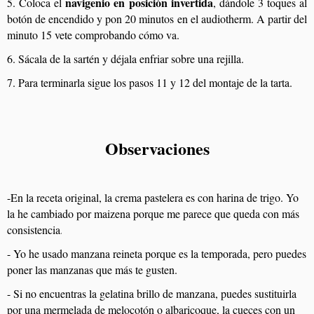
navigenio en posición invertida
5. Coloca el
, dándole 3 toques al
botón de encendido y pon 20 minutos en el audiotherm. A partir del
minuto 15 vete comprobando cómo va.
6. Sácala de la sartén y déjala enfriar sobre una rejilla.
7. Para terminarla sigue los pasos 11 y 12 del montaje de la tarta.
Observaciones
-En la receta original, la crema pastelera es con harina de trigo. Yo
la he cambiado por maizena porque me parece que queda con más
consistencia
.
- Yo he usado manzana reineta porque es la temporada, pero puedes
poner las manzanas que más te gusten.
- Si no encuentras la gelatina brillo de manzana, puedes sustituirla
por una mermelada de melocotón o albaricoque, la cueces con un