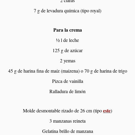
2 claras
7 g de levadura química (tipo royal)
Para la crema
½ l de leche
125 g de azúcar
2 yemas
45 g de harina fina de maíz (maizena) o 70 g de harina de trigo
Pizca de vainilla
Ralladura de limón
este
Molde desmontable rizado de 26 cm (tipo
)
3 manzanas reineta
Gelatina brillo de manzana