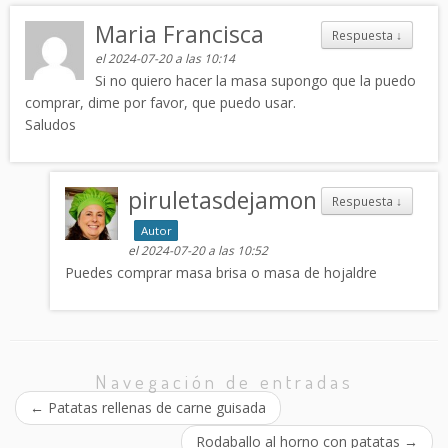
Maria Francisca
Respuesta
↓
el 2024-07-20 a las 10:14
Si no quiero hacer la masa supongo que la puedo
comprar, dime por favor, que puedo usar.
Saludos
piruletasdejamon
Respuesta
↓
Autor
el 2024-07-20 a las 10:52
Puedes comprar masa brisa o masa de hojaldre
Navegación de entradas
←
Patatas rellenas de carne guisada
Rodaballo al horno con patatas
→