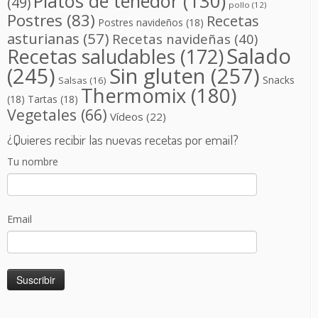
Platos de tenedor
(130)
(49)
pollo
(12)
Postres
(83)
Recetas
Postres navideños
(18)
asturianas
(57)
Recetas navideñas
(40)
Salado
Recetas saludables
(172)
(245)
Sin gluten
(257)
Snacks
Salsas
(16)
Thermomix
(180)
(18)
Tartas
(18)
Vegetales
(66)
Vídeos
(22)
¿Quieres recibir las nuevas recetas por email?
Tu nombre
Email