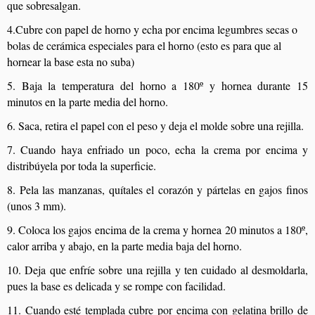
que sobresalgan.
4.Cubre con papel de horno y echa por encima legumbres secas o
bolas de cerámica especiales para el horno (esto es para que al
hornear la base esta no suba)
5. Baja la temperatura del horno a 180º y hornea durante 15
minutos en la parte media del horno.
6. Saca, retira el papel con el peso y deja el molde sobre una rejilla.
7. Cuando haya enfriado un poco, echa la crema por encima y
distribúyela por toda la superficie.
8. Pela las manzanas, quítales el corazón y pártelas en gajos finos
(unos 3 mm).
9. Coloca los gajos encima de la crema y hornea 20 minutos a 180º,
calor arriba y abajo, en la parte media baja del horno.
10. Deja que enfríe sobre una rejilla y ten cuidado al desmoldarla,
pues la base es delicada y se rompe con facilidad.
11. Cuando esté templada cubre por encima con gelatina brillo de