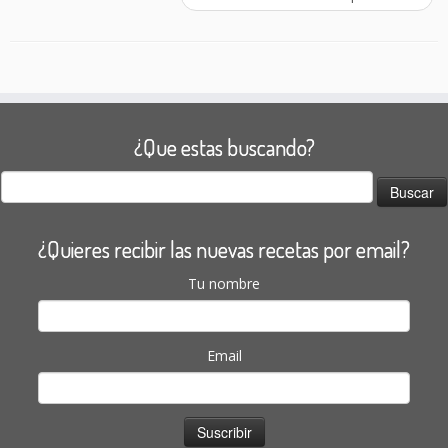
¿Que estas buscando?
Buscar:
¿Quieres recibir las nuevas recetas por email?
Tu nombre
Email