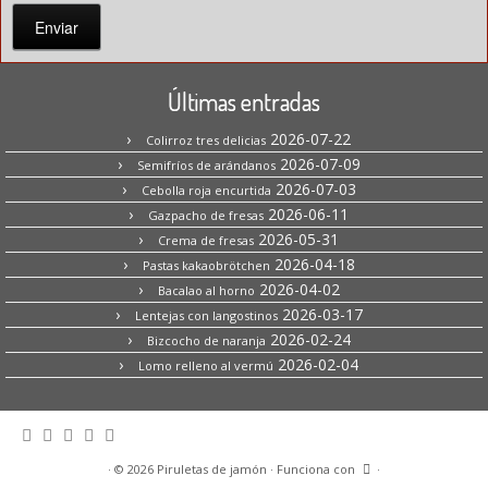
Enviar
Últimas entradas
2026-07-22
Colirroz tres delicias
2026-07-09
Semifríos de arándanos
2026-07-03
Cebolla roja encurtida
2026-06-11
Gazpacho de fresas
2026-05-31
Crema de fresas
2026-04-18
Pastas kakaobrötchen
2026-04-02
Bacalao al horno
2026-03-17
Lentejas con langostinos
2026-02-24
Bizcocho de naranja
2026-02-04
Lomo relleno al vermú
·
© 2026
Piruletas de jamón
·
Funciona con
·