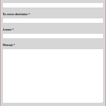
Tu correo electrónico
*
Asunto
*
Mensaje
*