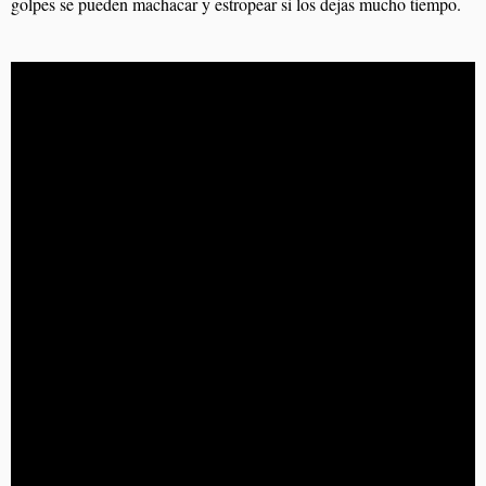
golpes se pueden machacar y estropear si los dejas mucho tiempo.