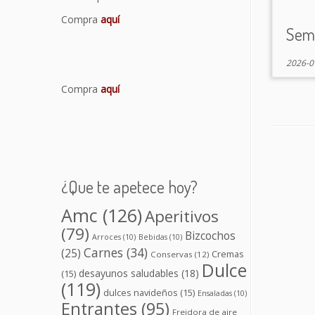
Compra
aquí
Semi
2026-0
Compra
aquí
¿Que te apetece hoy?
Amc
(126)
Aperitivos
(79)
Bizcochos
Arroces
(10)
Bebidas
(10)
Carnes
(34)
(25)
Cremas
Conservas
(12)
Dulce
desayunos saludables
(18)
(15)
(119)
dulces navideños
(15)
Ensaladas
(10)
Entrantes
(95)
Freidora de aire