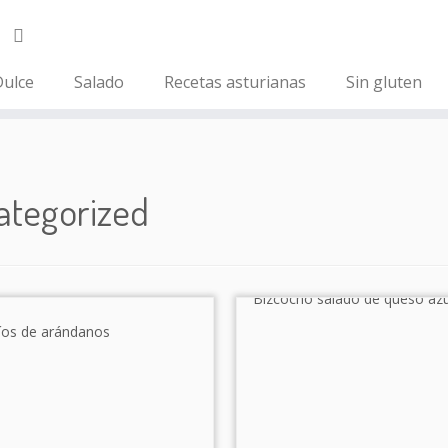
ulce
Salado
Recetas asturianas
Sin gluten
ategorized