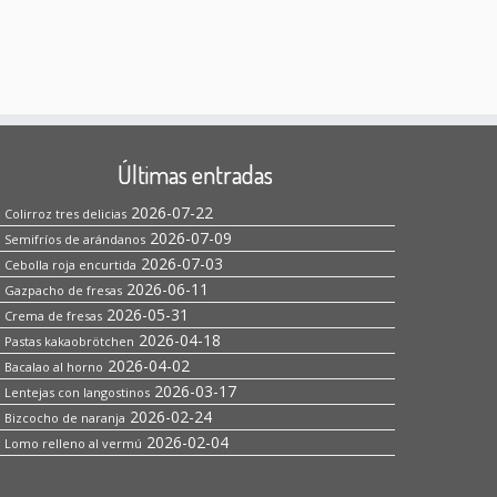
Últimas entradas
2026-07-22
Colirroz tres delicias
2026-07-09
Semifríos de arándanos
2026-07-03
Cebolla roja encurtida
2026-06-11
Gazpacho de fresas
2026-05-31
Crema de fresas
2026-04-18
Pastas kakaobrötchen
2026-04-02
Bacalao al horno
2026-03-17
Lentejas con langostinos
2026-02-24
Bizcocho de naranja
2026-02-04
Lomo relleno al vermú