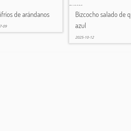
fríos de arándanos
Bizcocho salado de 
azul
7-09
2025-10-12