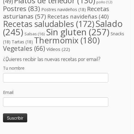
Platos de tenedor
(130)
(49)
pollo
(12)
Postres
(83)
Recetas
Postres navideños
(18)
asturianas
(57)
Recetas navideñas
(40)
Salado
Recetas saludables
(172)
(245)
Sin gluten
(257)
Snacks
Salsas
(16)
Thermomix
(180)
(18)
Tartas
(18)
Vegetales
(66)
Vídeos
(22)
¿Quieres recibir las nuevas recetas por email?
Tu nombre
Email