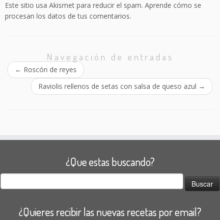
Este sitio usa Akismet para reducir el spam.
Aprende cómo se
procesan los datos de tus comentarios.
Navegación de entradas
←
Roscón de reyes
Raviolis rellenos de setas con salsa de queso azul
→
¿Que estas buscando?
Buscar:
¿Quieres recibir las nuevas recetas por email?