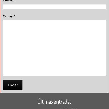
Asunto
*
Mensaje
*
Enviar
Últimas entradas