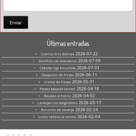
Enviar
Últimas entradas
2026-07-22
Colirroz tres delicias
2026-07-09
Semifríos de arándanos
2026-07-03
Cebolla roja encurtida
2026-06-11
Gazpacho de fresas
2026-05-31
Crema de fresas
2026-04-18
Pastas kakaobrötchen
2026-04-02
Bacalao al horno
2026-03-17
Lentejas con langostinos
2026-02-24
Bizcocho de naranja
2026-02-04
Lomo relleno al vermú