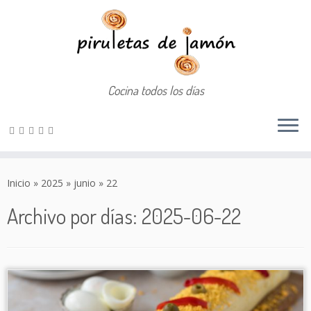
Cocina todos los días
Saltar
al
Inicio
»
2025
»
junio
»
22
contenido
Archivo por días:
2025-06-22