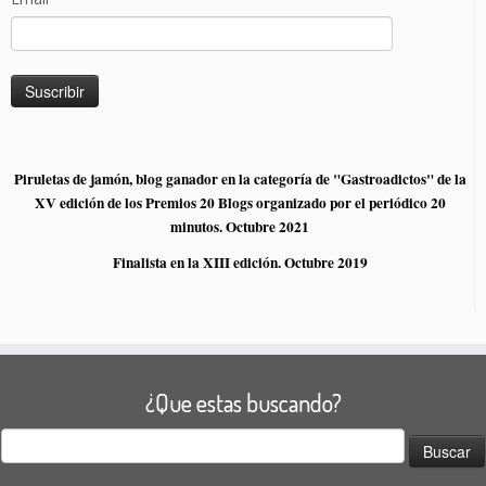
Piruletas de jamón, blog ganador en la categoría de "Gastroadictos" de la
XV edición de los Premios 20 Blogs organizado por el periódico 20
minutos. Octubre 2021
Finalista en la XIII edición. Octubre 2019
¿Que estas buscando?
Buscar: