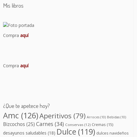
Mis libros
Compra
aquí
Compra
aquí
¿Que te apetece hoy?
Amc
(126)
Aperitivos
(79)
Arroces
(10)
Bebidas
(10)
Carnes
(34)
Bizcochos
(25)
Cremas
(15)
Conservas
(12)
Dulce
(119)
desayunos saludables
(18)
dulces navideños