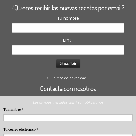
¿Quieres recibir las nuevas recetas por email?
Tu nombre
Email
Política de privacidad
Contacta con nosotros
Los campos marcados con * son obligatorios
Tu nombre
*
Tu correo electrónico
*