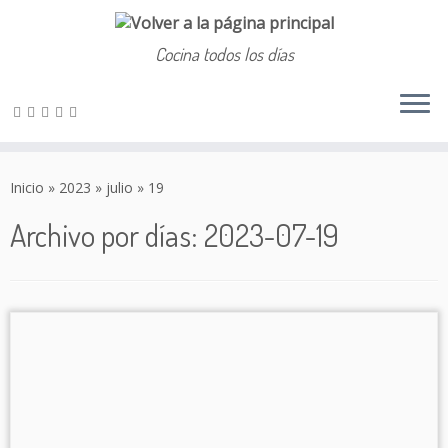
Cocina todos los días
Saltar
al
Inicio
»
2023
»
julio
»
19
contenido
Archivo por días:
2023-07-19