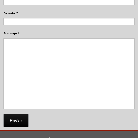
Asunto
*
Mensaje
*
Enviar