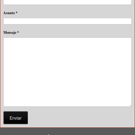
Asunto
*
Mensaje
*
Enviar