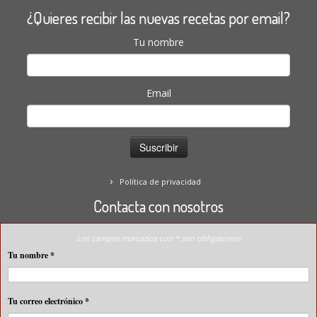
¿Quieres recibir las nuevas recetas por email?
Tu nombre
Email
Política de privacidad
Contacta con nosotros
Los campos marcados con * son obligatorios
Tu nombre
*
Tu correo electrónico
*