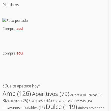
Mis libros
Compra
aquí
Compra
aquí
¿Que te apetece hoy?
Amc
(126)
Aperitivos
(79)
Arroces
(10)
Bebidas
(10)
Carnes
(34)
Bizcochos
(25)
Cremas
(15)
Conservas
(12)
Dulce
(119)
desayunos saludables
(18)
dulces navideños