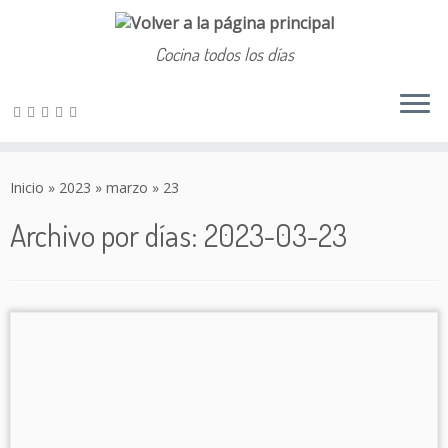
Cocina todos los días
Saltar
al
Inicio
»
2023
»
marzo
»
23
contenido
Archivo por días:
2023-03-23