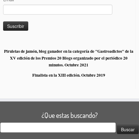
Piruletas de jamón, blog ganador en la categoría de "Gastroadictos" de la
XV edición de los Premios 20 Blogs organizado por el periódico 20
minutos. Octubre 2021
Finalista en la XIII edición. Octubre 2019
¿Que estas buscando?
Buscar: