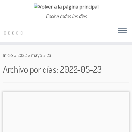
Cocina todos los días
Saltar
al
Inicio
»
2022
»
mayo
»
23
contenido
Archivo por días:
2022-05-23