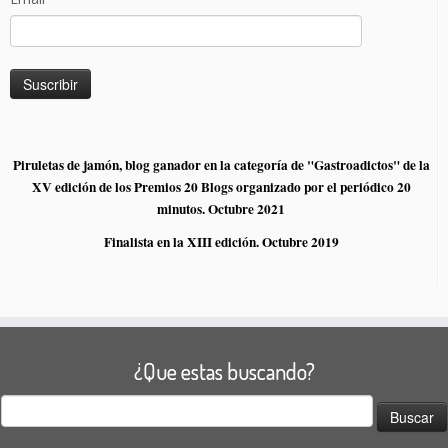
Piruletas de jamón, blog ganador en la categoría de "Gastroadictos" de la
XV edición de los Premios 20 Blogs organizado por el periódico 20
minutos. Octubre 2021
Finalista en la XIII edición. Octubre 2019
¿Que estas buscando?
Buscar: