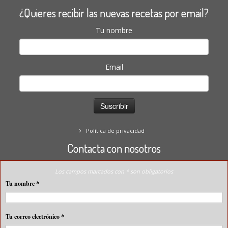
¿Quieres recibir las nuevas recetas por email?
Tu nombre
Email
Política de privacidad
Contacta con nosotros
Los campos marcados con * son obligatorios
Tu nombre
*
Tu correo electrónico
*