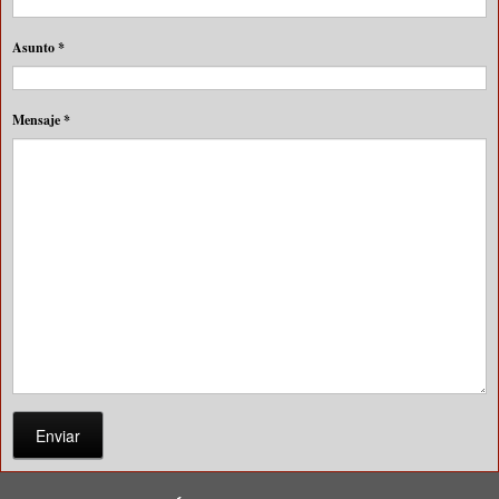
Asunto
*
Mensaje
*
Enviar