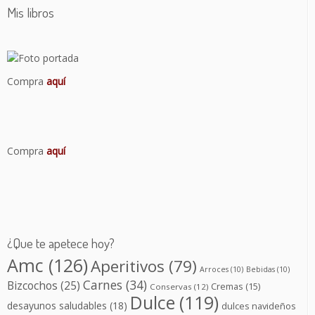
Mis libros
Compra
aquí
Compra
aquí
¿Que te apetece hoy?
Amc
(126)
Aperitivos
(79)
Arroces
(10)
Bebidas
(10)
Carnes
(34)
Bizcochos
(25)
Cremas
(15)
Conservas
(12)
Dulce
(119)
desayunos saludables
(18)
dulces navideños