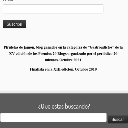
Piruletas de jamón, blog ganador en la categoría de "Gastroadictos" de la
XV edición de los Premios 20 Blogs organizado por el periódico 20
minutos. Octubre 2021
Finalista en la XIII edición. Octubre 2019
¿Que estas buscando?
Buscar: