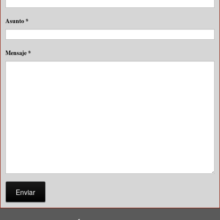
Asunto
*
Mensaje
*
Enviar