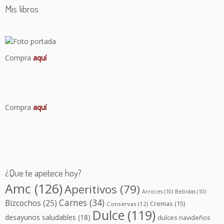
Mis libros
Compra
aquí
Compra
aquí
¿Que te apetece hoy?
Amc
(126)
Aperitivos
(79)
Arroces
(10)
Bebidas
(10)
Carnes
(34)
Bizcochos
(25)
Cremas
(15)
Conservas
(12)
Dulce
(119)
desayunos saludables
(18)
dulces navideños