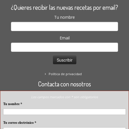
¿Quieres recibir las nuevas recetas por email?
Tu nombre
Email
Política de privacidad
Contacta con nosotros
Los campos marcados con * son obligatorios
Tu nombre
*
Tu correo electrónico
*