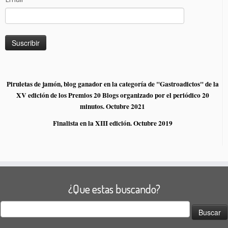
Piruletas de jamón, blog ganador en la categoría de "Gastroadictos" de la
XV edición de los Premios 20 Blogs organizado por el periódico 20
minutos. Octubre 2021
Finalista en la XIII edición. Octubre 2019
¿Que estas buscando?
Buscar: