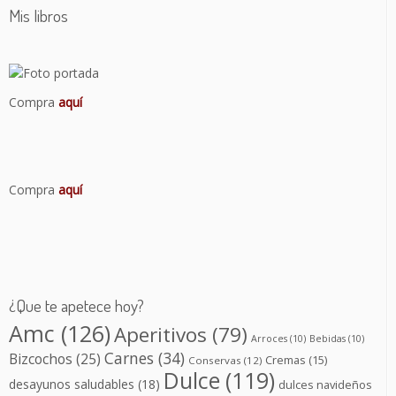
Mis libros
Compra
aquí
Compra
aquí
¿Que te apetece hoy?
Amc
(126)
Aperitivos
(79)
Arroces
(10)
Bebidas
(10)
Carnes
(34)
Bizcochos
(25)
Cremas
(15)
Conservas
(12)
Dulce
(119)
desayunos saludables
(18)
dulces navideños