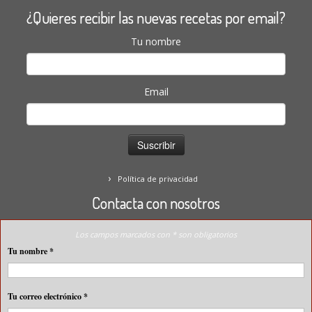
¿Quieres recibir las nuevas recetas por email?
Tu nombre
Email
Política de privacidad
Contacta con nosotros
Los campos marcados con * son obligatorios
Tu nombre
*
Tu correo electrónico
*