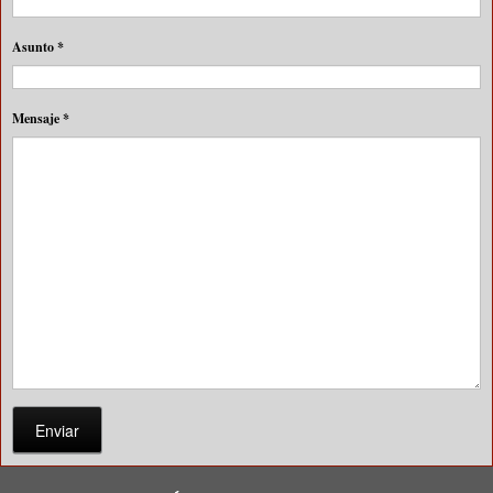
Asunto
*
Mensaje
*
Enviar