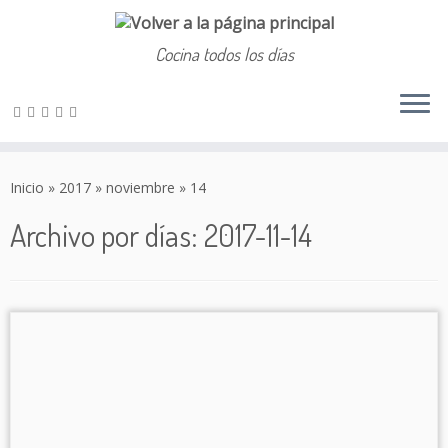
Cocina todos los días
Saltar
al
Inicio
»
2017
»
noviembre
»
14
contenido
Archivo por días:
2017-11-14