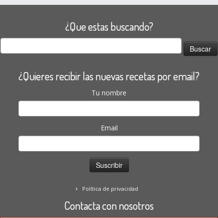
¿Que estas buscando?
Buscar:
¿Quieres recibir las nuevas recetas por email?
Tu nombre
Email
Política de privacidad
Contacta con nosotros