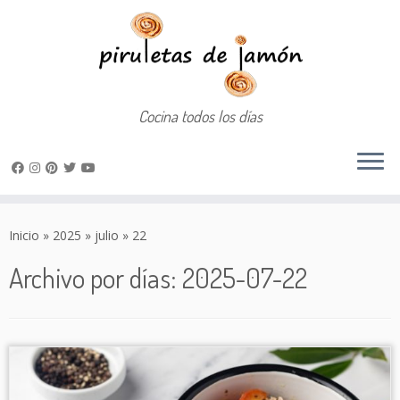
Cocina todos los días
Saltar
al
Inicio
»
2025
»
julio
»
22
contenido
Archivo por días:
2025-07-22