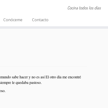
Cocina todos los días
Conóceme
Contacto
l mundo sabe hacer y no es así El otro día me encontré
siempre le quedaba pastoso.
oso.