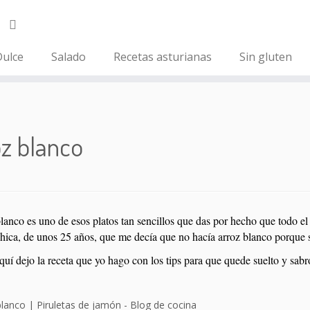
ulce
Salado
Recetas asturianas
Sin gluten
z blanco
blanco es uno de esos platos tan sencillos que das por hecho que todo e
hica, de unos 25 años, que me decía que no hacía arroz blanco porque 
quí dejo la receta que yo hago con los tips para que quede suelto y sabr