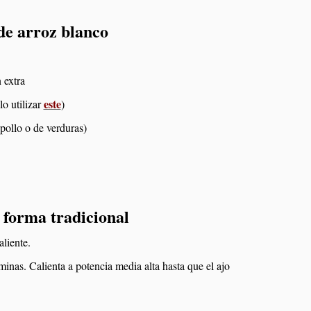
de arroz blanco
 extra
este
lo utilizar
)
pollo o de verduras)
 forma tradicional
aliente.
minas. Calienta a potencia media alta hasta que el ajo