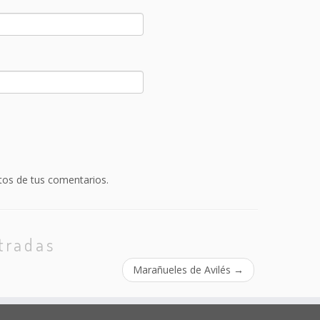
.
os de tus comentarios.
tradas
Marañueles de Avilés
→