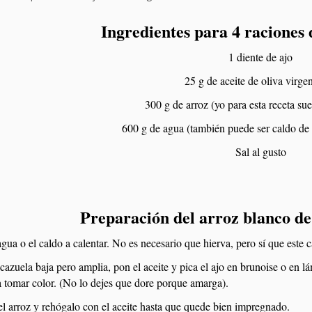
Ingredientes para 4 raciones 
1 diente de ajo
25 g de aceite de oliva virgen
300 g de arroz (yo para esta receta sue
600 g de agua (también puede ser caldo de 
Sal al gusto
Preparación del arroz blanco de
gua o el caldo a calentar. No es necesario que hierva, pero sí que este c
cazuela baja pero amplia, pon el aceite y pica el ajo en brunoise o en lá
 tomar color. (No lo dejes que dore porque amarga).
l arroz y rehógalo con el aceite hasta que quede bien impregnado.