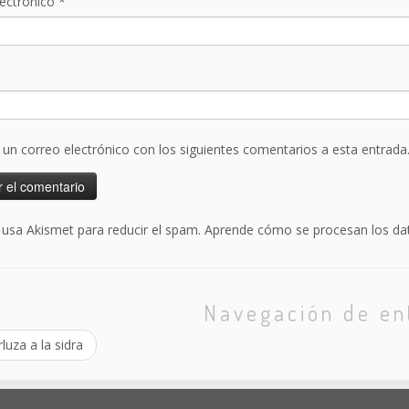
lectrónico
*
r un correo electrónico con los siguientes comentarios a esta entrada
o usa Akismet para reducir el spam.
Aprende cómo se procesan los dat
Navegación de en
uza a la sidra