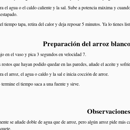
ra el agua o el caldo caliente y la sal. Sube a potencia máxima y cuand
estapado.
l tiempo tapa, retira del calor y deja reposar 5 minutos. Ya lo tienes list
Preparación del arroz blanc
ajo en el vaso y pica 3 segundos en velocidad 7.
s restos que hayan podido quedar en las paredes, añade el aceite y sofrí
a el arroz, el agua o caldo y la sal e inicia cocción de arroz.
termine el tiempo saca a una fuente y sirve.
Observacione
nte se añade doble de agua que de arroz, pero algún arroz pide más c
aquete.