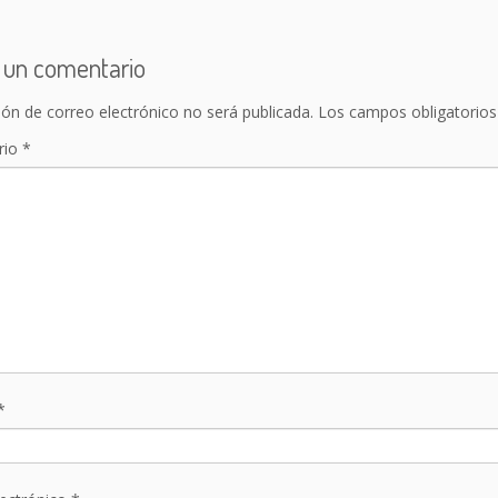
 un comentario
ión de correo electrónico no será publicada.
Los campos obligatorio
rio
*
*