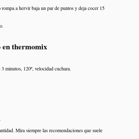
o rompa a hervir baja un par de puntos y deja cocer 15
o.
o en thermomix
e 3 minutos, 120º, velocidad cuchara.
s
antidad. Mira siempre las recomendaciones que suele