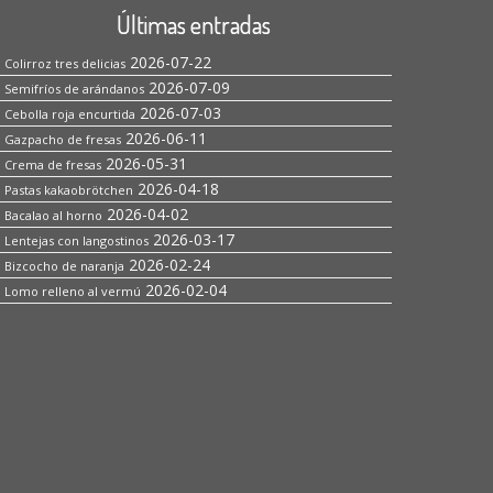
Últimas entradas
2026-07-22
Colirroz tres delicias
2026-07-09
Semifríos de arándanos
2026-07-03
Cebolla roja encurtida
2026-06-11
Gazpacho de fresas
2026-05-31
Crema de fresas
2026-04-18
Pastas kakaobrötchen
2026-04-02
Bacalao al horno
2026-03-17
Lentejas con langostinos
2026-02-24
Bizcocho de naranja
2026-02-04
Lomo relleno al vermú