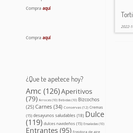
Compra
aquí
Tort
2022-1
Compra
aquí
¿Que te apetece hoy?
Amc
(126)
Aperitivos
(79)
Bizcochos
Arroces
(10)
Bebidas
(10)
Carnes
(34)
(25)
Cremas
Conservas
(12)
Dulce
desayunos saludables
(18)
(15)
(119)
dulces navideños
(15)
Ensaladas
(10)
Entrantes
(95)
Freidora de aire