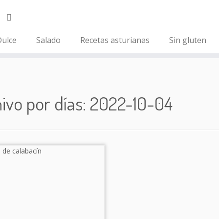
ulce
Salado
Recetas asturianas
Sin gluten
ivo por días:
2022-10-04