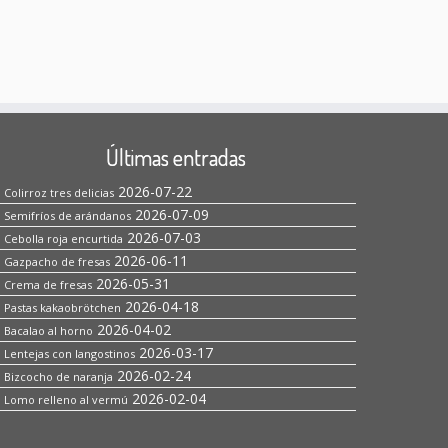
Últimas entradas
2026-07-22
Colirroz tres delicias
2026-07-09
Semifríos de arándanos
2026-07-03
Cebolla roja encurtida
2026-06-11
Gazpacho de fresas
2026-05-31
Crema de fresas
2026-04-18
Pastas kakaobrötchen
2026-04-02
Bacalao al horno
2026-03-17
Lentejas con langostinos
2026-02-24
Bizcocho de naranja
2026-02-04
Lomo relleno al vermú