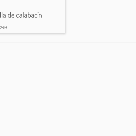
illa de calabacín
0-04