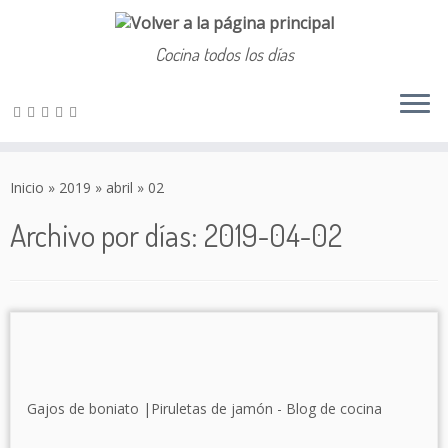
Cocina todos los días
Saltar
al
Inicio
»
2019
»
abril
»
02
contenido
Archivo por días:
2019-04-02