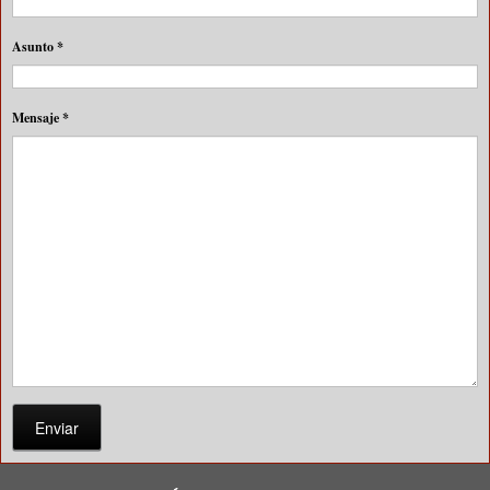
Asunto
*
Mensaje
*
Enviar