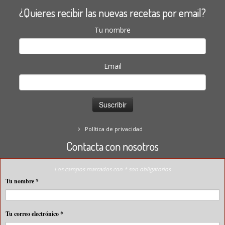
¿Quieres recibir las nuevas recetas por email?
Tu nombre
Email
Política de privacidad
Contacta con nosotros
Los campos marcados con * son obligatorios
Tu nombre
*
Tu correo electrónico
*