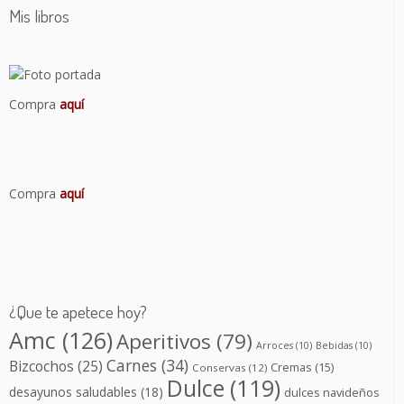
Mis libros
Compra
aquí
Compra
aquí
¿Que te apetece hoy?
Amc
(126)
Aperitivos
(79)
Arroces
(10)
Bebidas
(10)
Carnes
(34)
Bizcochos
(25)
Cremas
(15)
Conservas
(12)
Dulce
(119)
desayunos saludables
(18)
dulces navideños