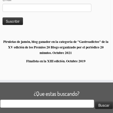
Piruletas de jamón, blog ganador en la categoría de "Gastroadictos" de la
XV edición de los Premios 20 Blogs organizado por el periódico 20
minutos. Octubre 2021
Finalista en la XIII edición. Octubre 2019
¿Que estas buscando?
Buscar: