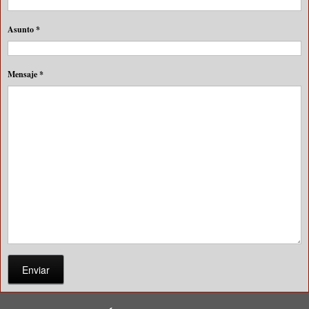
Asunto
*
Mensaje
*
Enviar