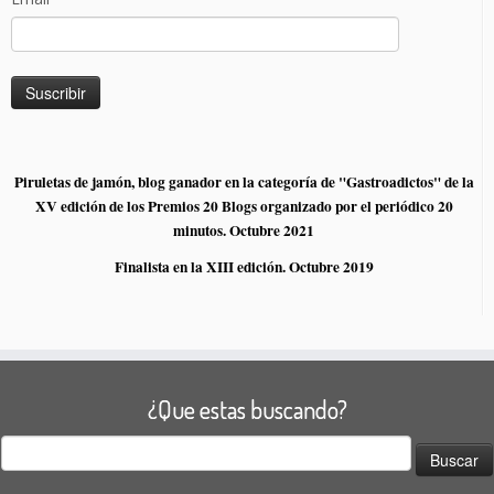
Piruletas de jamón, blog ganador en la categoría de "Gastroadictos" de la
XV edición de los Premios 20 Blogs organizado por el periódico 20
minutos. Octubre 2021
Finalista en la XIII edición. Octubre 2019
¿Que estas buscando?
Buscar: