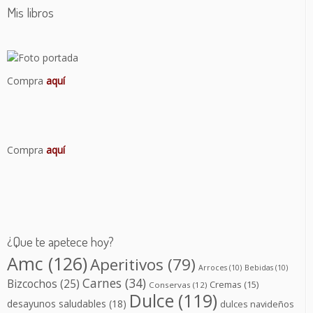
Mis libros
Compra
aquí
Compra
aquí
¿Que te apetece hoy?
Amc
(126)
Aperitivos
(79)
Arroces
(10)
Bebidas
(10)
Carnes
(34)
Bizcochos
(25)
Cremas
(15)
Conservas
(12)
Dulce
(119)
desayunos saludables
(18)
dulces navideños