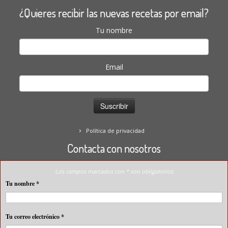
¿Quieres recibir las nuevas recetas por email?
Tu nombre
Email
Política de privacidad
Contacta con nosotros
Los campos marcados con * son obligatorios
Tu nombre
*
Tu correo electrónico
*