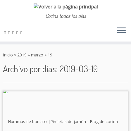
Cocina todos los días
Saltar
al
Inicio
»
2019
»
marzo
»
19
contenido
Archivo por días:
2019-03-19