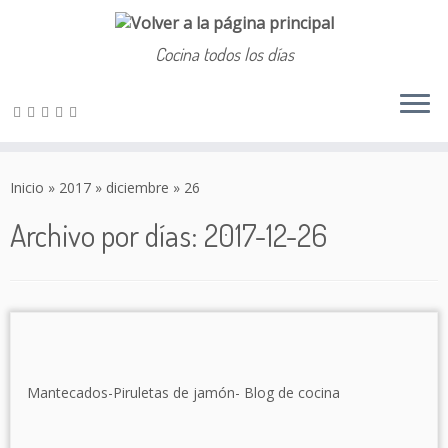
Cocina todos los días
Saltar
al
Inicio
»
2017
»
diciembre
»
26
contenido
Archivo por días:
2017-12-26