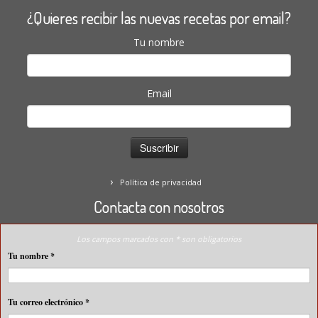
¿Quieres recibir las nuevas recetas por email?
Tu nombre
Email
Política de privacidad
Contacta con nosotros
Los campos marcados con * son obligatorios
Tu nombre
*
Tu correo electrónico
*