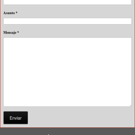
Asunto
*
Mensaje
*
Enviar