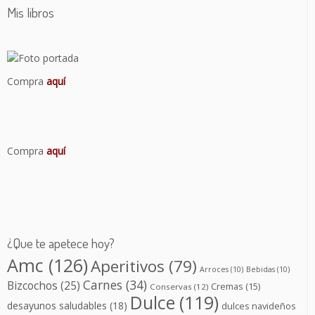
Mis libros
Compra
aquí
Compra
aquí
¿Que te apetece hoy?
Amc
(126)
Aperitivos
(79)
Arroces
(10)
Bebidas
(10)
Carnes
(34)
Bizcochos
(25)
Cremas
(15)
Conservas
(12)
Dulce
(119)
desayunos saludables
(18)
dulces navideños