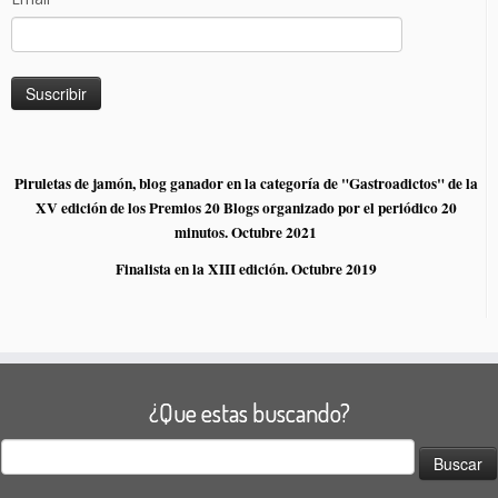
Piruletas de jamón, blog ganador en la categoría de "Gastroadictos" de la
XV edición de los Premios 20 Blogs organizado por el periódico 20
minutos. Octubre 2021
Finalista en la XIII edición. Octubre 2019
¿Que estas buscando?
Buscar: