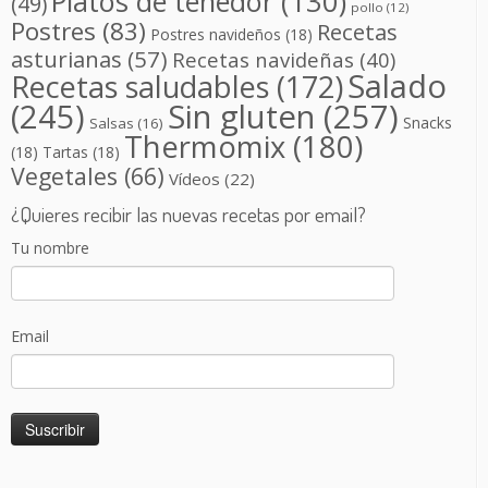
Platos de tenedor
(130)
(49)
pollo
(12)
Postres
(83)
Recetas
Postres navideños
(18)
asturianas
(57)
Recetas navideñas
(40)
Salado
Recetas saludables
(172)
(245)
Sin gluten
(257)
Snacks
Salsas
(16)
Thermomix
(180)
(18)
Tartas
(18)
Vegetales
(66)
Vídeos
(22)
¿Quieres recibir las nuevas recetas por email?
Tu nombre
Email