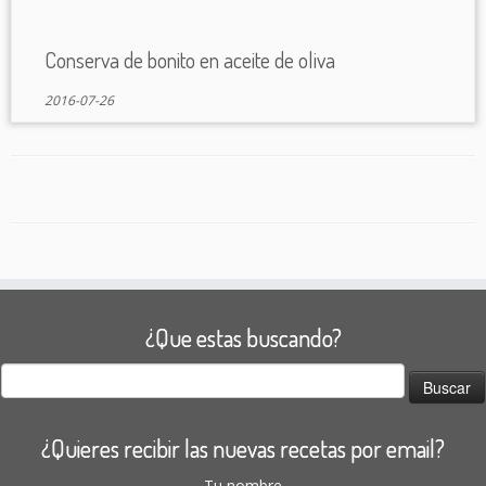
Conserva de bonito en aceite de oliva
2016-07-26
¿Que estas buscando?
Buscar:
¿Quieres recibir las nuevas recetas por email?
Tu nombre