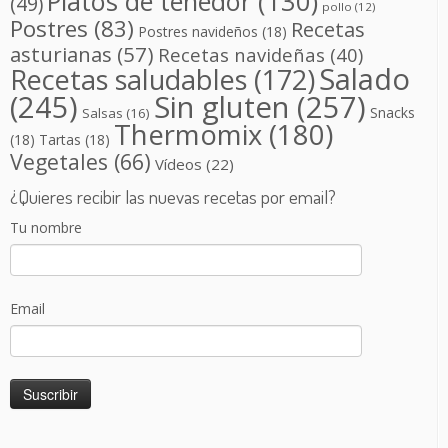
Platos de tenedor
(130)
(49)
pollo
(12)
Postres
(83)
Recetas
Postres navideños
(18)
asturianas
(57)
Recetas navideñas
(40)
Salado
Recetas saludables
(172)
(245)
Sin gluten
(257)
Snacks
Salsas
(16)
Thermomix
(180)
(18)
Tartas
(18)
Vegetales
(66)
Vídeos
(22)
¿Quieres recibir las nuevas recetas por email?
Tu nombre
Email