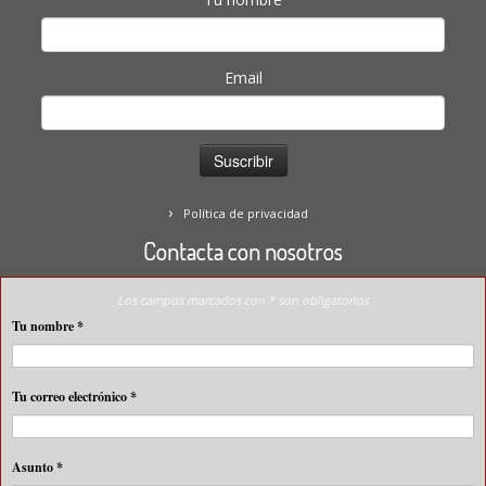
Email
Política de privacidad
Contacta con nosotros
Los campos marcados con * son obligatorios
Tu nombre
*
Tu correo electrónico
*
Asunto
*