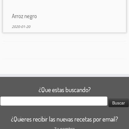
Arroz negro
2020-01-20
¿Que estas buscando?
Buscar:
¿Quieres recibir las nuevas recetas por email?
Tu nombre