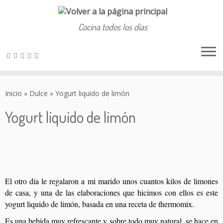
Cocina todos los días
Saltar
al
Inicio
»
Dulce
»
Yogurt liquido de limón
contenido
Yogurt liquido de limón
El otro día le regalaron a mi marido unos cuantos kilos de limones
de casa, y una de las elaboraciones que hicimos con ellos es este
yogurt liquido de limón, basada en una receta de thermomix.
Es una bebida muy refrescante y sobre todo muy natural, se hace en