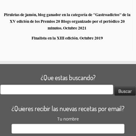
Piruletas de jamón, blog ganador en la categoría de "Gastroadictos" de la
XV edición de los Premios 20 Blogs organizado por el periódico 20
minutos. Octubre 2021
Finalista en la XIII edición. Octubre 2019
¿Que estas buscando?
Buscar:
¿Quieres recibir las nuevas recetas por email?
Tu nombre