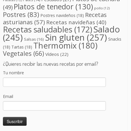
Platos de tenedor
(130)
(49)
pollo
(12)
Postres
(83)
Recetas
Postres navideños
(18)
asturianas
(57)
Recetas navideñas
(40)
Salado
Recetas saludables
(172)
(245)
Sin gluten
(257)
Snacks
Salsas
(16)
Thermomix
(180)
(18)
Tartas
(18)
Vegetales
(66)
Vídeos
(22)
¿Quieres recibir las nuevas recetas por email?
Tu nombre
Email