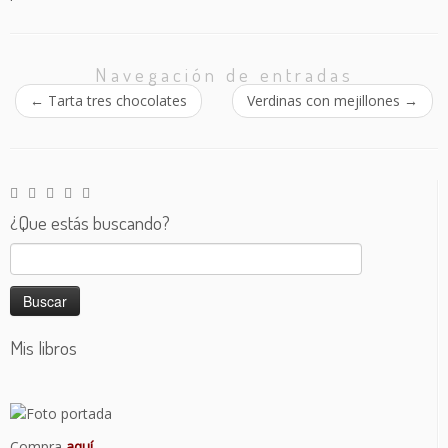
Navegación de entradas
←
Tarta tres chocolates
Verdinas con mejillones
→
¿Que estás buscando?
Buscar:
Mis libros
Compra
aquí