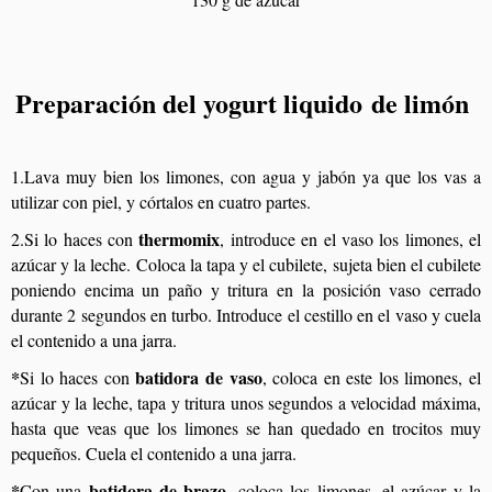
Preparación del yogurt liquido de limón
1.Lava muy bien los limones, con agua y jabón ya que los vas a
utilizar con piel, y córtalos en cuatro partes.
thermomix
2.Si lo haces con
, introduce en el vaso los limones, el
azúcar y la leche. Coloca la tapa y el cubilete, sujeta bien el cubilete
poniendo encima un paño y tritura en la posición vaso cerrado
durante 2 segundos en turbo. Introduce el cestillo en el vaso y cuela
el contenido a una jarra.
*
batidora de vaso
Si lo haces con
, coloca en este los limones, el
azúcar y la leche, tapa y tritura unos segundos a velocidad máxima,
hasta que veas que los limones se han quedado en trocitos muy
pequeños. Cuela el contenido a una jarra.
*
batidora de brazo
Con una
, coloca los limones, el azúcar y la