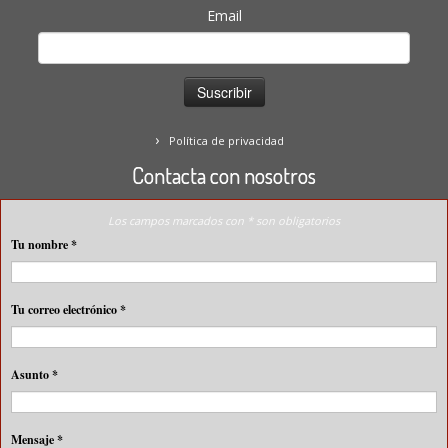
Email
Política de privacidad
Contacta con nosotros
Los campos marcados con * son obligatorios
Tu nombre
*
Tu correo electrónico
*
Asunto
*
Mensaje
*