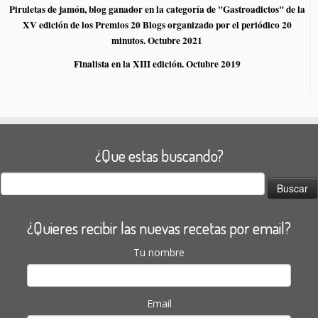
Piruletas de jamón, blog ganador en la categoría de "Gastroadictos" de la
XV edición de los Premios 20 Blogs organizado por el periódico 20
minutos. Octubre 2021
Finalista en la XIII edición. Octubre 2019
¿Que estas buscando?
Buscar:
¿Quieres recibir las nuevas recetas por email?
Tu nombre
Email