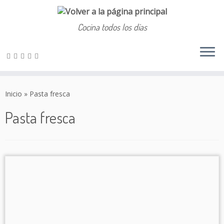
Cocina todos los días
Saltar
al
Inicio
»
Pasta fresca
contenido
Pasta fresca