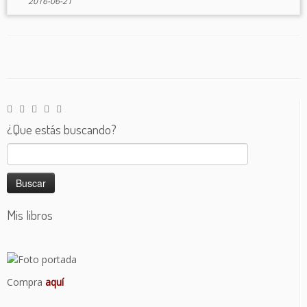
2016-06-21
¿Que estás buscando?
Buscar:
Mis libros
Compra
aquí