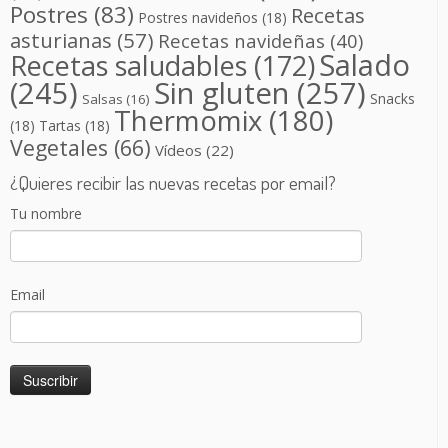
Postres
(83)
Recetas
Postres navideños
(18)
asturianas
(57)
Recetas navideñas
(40)
Salado
Recetas saludables
(172)
(245)
Sin gluten
(257)
Snacks
Salsas
(16)
Thermomix
(180)
(18)
Tartas
(18)
Vegetales
(66)
Vídeos
(22)
¿Quieres recibir las nuevas recetas por email?
Tu nombre
Email