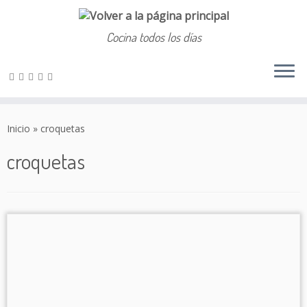
Cocina todos los días
Saltar
al
Inicio
»
croquetas
contenido
croquetas