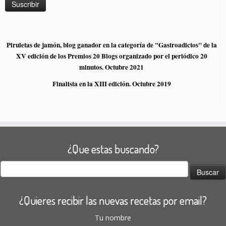
Piruletas de jamón, blog ganador en la categoría de "Gastroadictos" de la
XV edición de los Premios 20 Blogs organizado por el periódico 20
minutos. Octubre 2021
Finalista en la XIII edición. Octubre 2019
¿Que estas buscando?
Buscar:
¿Quieres recibir las nuevas recetas por email?
Tu nombre